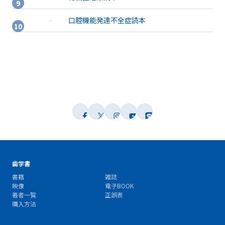
口腔機能発達不全症読本
歯学書
書籍
雑誌
映像
電子BOOK
著者一覧
正誤表
購入方法