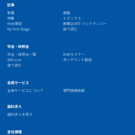
記事
新着
連載
特集
トピックス
Web限定
新聞QUINT バックナンバー
My First Stage
後で読む
学会・研修会
学会・研修会一覧
Webセミナー
SNS Live
オンデマンド配信
後で読む
会員サービス
会員サービスについて
専門情報検索
歯科求人
歯科求人を探す
会社情報