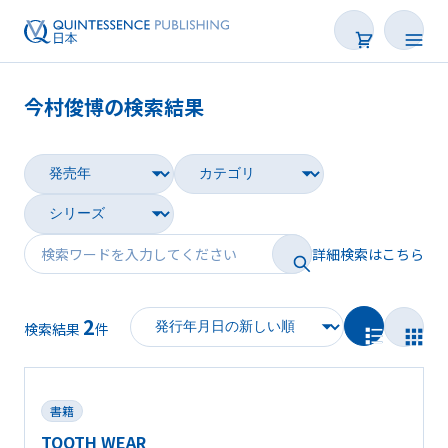
今村俊博の検索結果
書籍
雑誌
映像
詳細検索はこちら
電子BOOK
2
著者一覧
検索結果
件
書籍
TOOTH WEAR