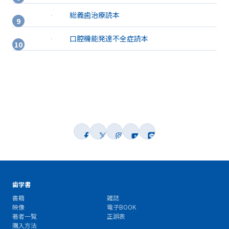
総義歯治療読本
口腔機能発達不全症読本
歯学書
書籍
雑誌
映像
電子BOOK
著者一覧
正誤表
購入方法