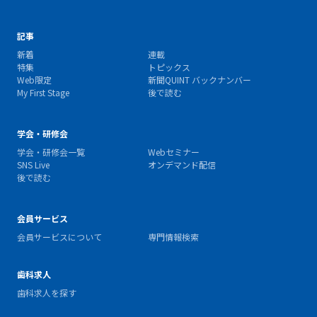
記事
新着
連載
特集
トピックス
Web限定
新聞QUINT バックナンバー
My First Stage
後で読む
学会・研修会
学会・研修会一覧
Webセミナー
SNS Live
オンデマンド配信
後で読む
会員サービス
会員サービスについて
専門情報検索
歯科求人
歯科求人を探す