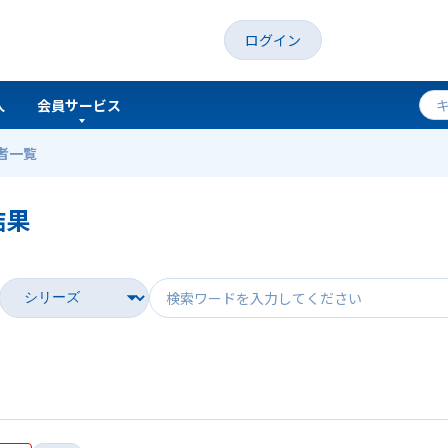
ログイン
人
会員サービス
者一覧
結果