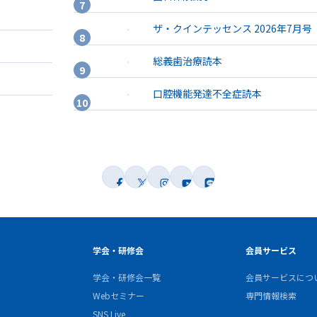
ザ・クインテッセンス 2026年7月号
総義歯治療読本
口腔機能発達不全症読本
学会・研修会
会員サービス
学会・研修会一覧
会員サービスにつ
Webセミナー
専門情報検索
SNS Live