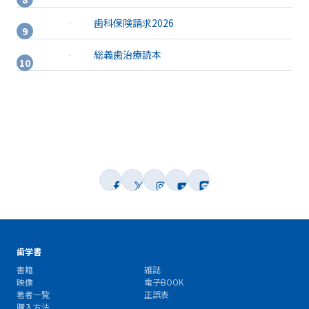
歯科保険請求2026
総義歯治療読本
歯学書
書籍
雑誌
映像
電子BOOK
著者一覧
正誤表
購入方法