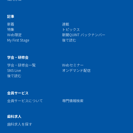
記事
新着
連載
特集
トピックス
Web限定
新聞QUINT バックナンバー
My First Stage
後で読む
学会・研修会
学会・研修会一覧
Webセミナー
SNS Live
オンデマンド配信
後で読む
会員サービス
会員サービスについて
専門情報検索
歯科求人
歯科求人を探す