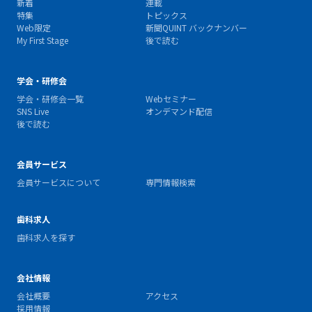
新着
連載
特集
トピックス
Web限定
新聞QUINT バックナンバー
My First Stage
後で読む
学会・研修会
学会・研修会一覧
Webセミナー
SNS Live
オンデマンド配信
後で読む
会員サービス
会員サービスについて
専門情報検索
歯科求人
歯科求人を探す
会社情報
会社概要
アクセス
採用情報