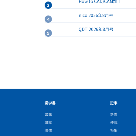
How to CAD/CAM加工
nico 2026年8月号
QDT 2026年8月号
歯学書
記事
書籍
新着
雑誌
連載
映像
特集