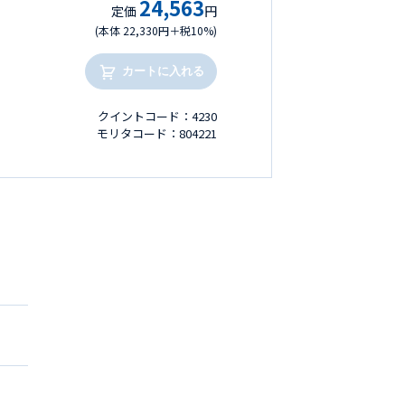
24,563
定価
円
(本体 22,330円＋税10%)
カートに入れる
クイントコード：4230
モリタコード：804221