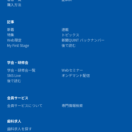
購入方法
記事
新着
連載
特集
トピックス
Web限定
新聞QUINT バックナンバー
My First Stage
後で読む
学会・研修会
学会・研修会一覧
Webセミナー
SNS Live
オンデマンド配信
後で読む
会員サービス
会員サービスについて
専門情報検索
歯科求人
歯科求人を探す