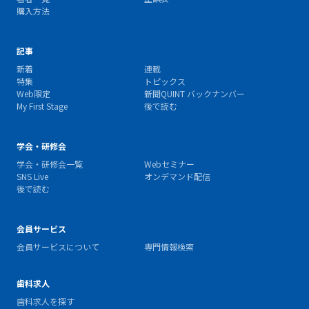
購入方法
記事
新着
連載
特集
トピックス
Web限定
新聞QUINT バックナンバー
My First Stage
後で読む
学会・研修会
学会・研修会一覧
Webセミナー
SNS Live
オンデマンド配信
後で読む
会員サービス
会員サービスについて
専門情報検索
歯科求人
歯科求人を探す