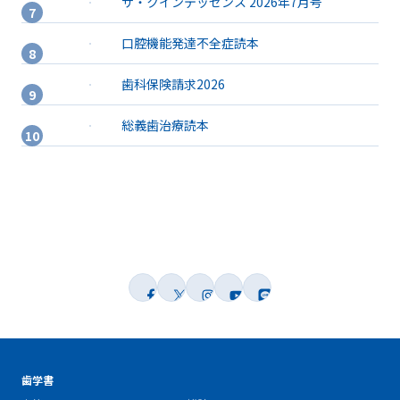
ザ・クインテッセンス 2026年7月号
口腔機能発達不全症読本
歯科保険請求2026
総義歯治療読本
歯学書