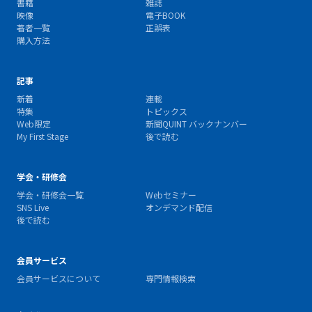
書籍
雑誌
映像
電子BOOK
著者一覧
正誤表
購入方法
記事
新着
連載
特集
トピックス
Web限定
新聞QUINT バックナンバー
My First Stage
後で読む
学会・研修会
学会・研修会一覧
Webセミナー
SNS Live
オンデマンド配信
後で読む
会員サービス
会員サービスについて
専門情報検索