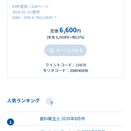
A4判変型 / 218ページ
2018-01-10 発売
ISBN：978-4-7812-0597-7
6,600
定価
円
(本体 6,000円＋税10%)
カートに入れる
クイントコード：15670
モリタコード：208040096
人気ランキング
歯科衛生士 2026年8月号