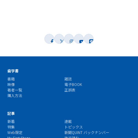
歯学書
書籍
雑誌
映像
電子BOOK
著者一覧
正誤表
購入方法
記事
新着
連載
特集
トピックス
Web限定
新聞QUINT バックナンバー
My First Stage
後で読む