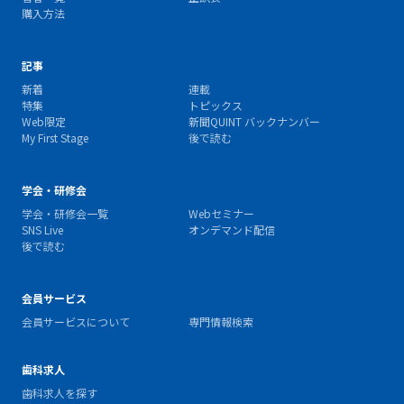
購入方法
記事
新着
連載
特集
トピックス
Web限定
新聞QUINT バックナンバー
My First Stage
後で読む
学会・研修会
学会・研修会一覧
Webセミナー
SNS Live
オンデマンド配信
後で読む
会員サービス
会員サービスについて
専門情報検索
歯科求人
歯科求人を探す