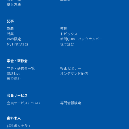
購入方法
記事
新着
連載
特集
トピックス
Web限定
新聞QUINT バックナンバー
My First Stage
後で読む
学会・研修会
学会・研修会一覧
Webセミナー
SNS Live
オンデマンド配信
後で読む
会員サービス
会員サービスについて
専門情報検索
歯科求人
歯科求人を探す