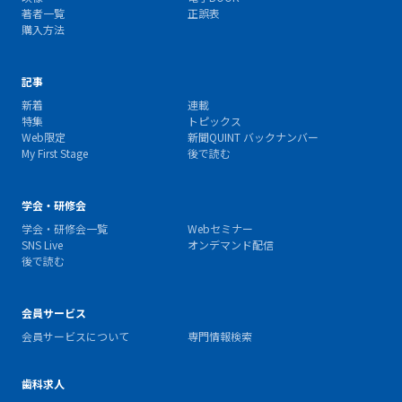
著者一覧
正誤表
購入方法
記事
新着
連載
特集
トピックス
Web限定
新聞QUINT バックナンバー
My First Stage
後で読む
学会・研修会
学会・研修会一覧
Webセミナー
SNS Live
オンデマンド配信
後で読む
会員サービス
会員サービスについて
専門情報検索
歯科求人