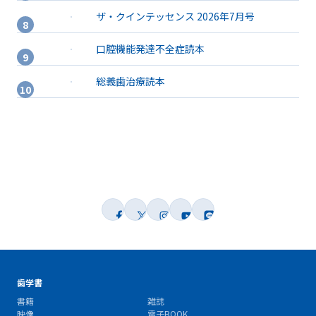
ザ・クインテッセンス 2026年7月号
口腔機能発達不全症読本
総義歯治療読本
歯学書
書籍
雑誌
映像
電子BOOK