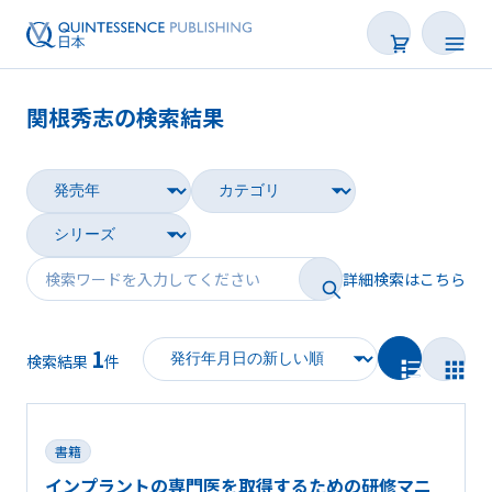
関根秀志の検索結果
書籍
雑誌
映像
詳細検索はこちら
電子BOOK
1
著者一覧
検索結果
件
書籍
インプラントの専門医を取得するための研修マニ