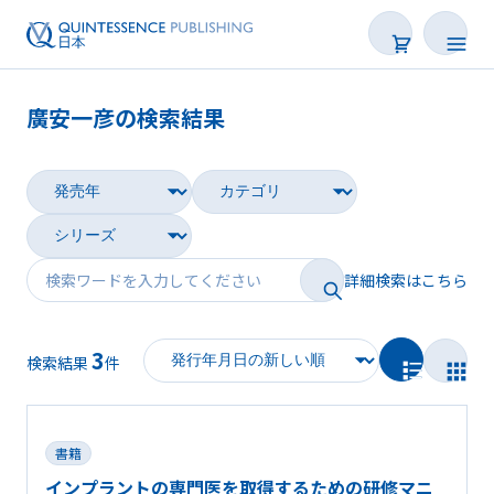
廣安一彦の検索結果
書籍
雑誌
映像
詳細検索はこちら
電子BOOK
3
著者一覧
検索結果
件
書籍
インプラントの専門医を取得するための研修マニ