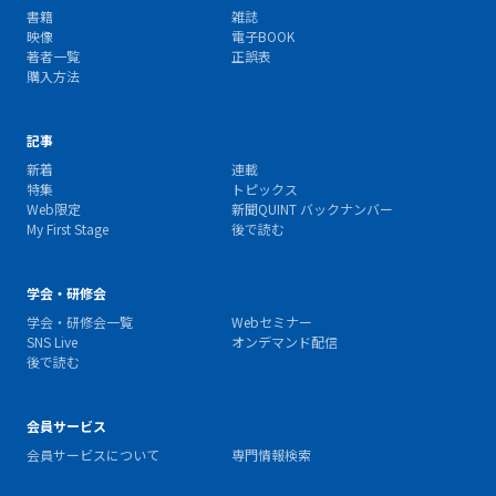
書籍
雑誌
映像
電子BOOK
著者一覧
正誤表
購入方法
記事
新着
連載
特集
トピックス
Web限定
新聞QUINT バックナンバー
My First Stage
後で読む
学会・研修会
学会・研修会一覧
Webセミナー
SNS Live
オンデマンド配信
後で読む
会員サービス
会員サービスについて
専門情報検索