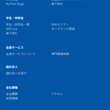
My First Stage
後で読む
学会・研修会
学会・研修会一覧
Webセミナー
SNS Live
オンデマンド配信
後で読む
会員サービス
会員サービスについて
専門情報検索
歯科求人
歯科求人を探す
会社情報
会社概要
アクセス
採用情報