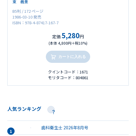
東 義景
B5判 / 172 ページ
1986-03-10 発売
ISBN：978-4-87417-167-7
5,280
定価
円
(本体 4,800円＋税10%)
カートに入れる
クイントコード：1671
モリタコード：804861
人気ランキング
歯科衛生士 2026年8月号