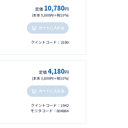
10,780
定価
円
(本体 9,800円＋税10%)
カートに入れる
クイントコード：2180
4,180
定価
円
(本体 3,800円＋税10%)
カートに入れる
クイントコード：1942
モリタコード：804864