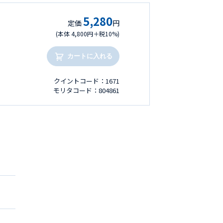
5,280
定価
円
(本体 4,800円＋税10%)
カートに入れる
クイントコード：1671
モリタコード：804861