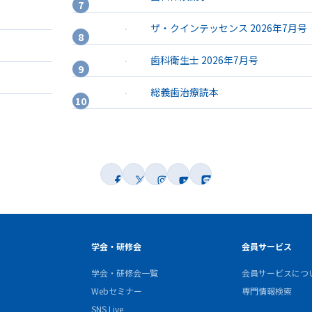
ザ・クインテッセンス 2026年7月号
歯科衛生士 2026年7月号
総義歯治療読本
学会・研修会
会員サービス
学会・研修会一覧
会員サービスにつ
Webセミナー
専門情報検索
SNS Live