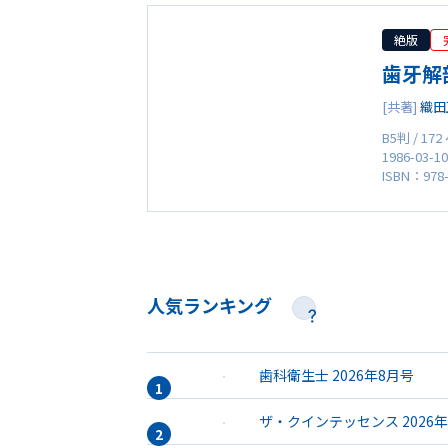
絶版
歯牙解
[共著]
織田
B5判 / 17
1986-03-1
ISBN：978-
人気ランキング
歯科衛生士 2026年8月号
ザ・クインテッセンス 2026