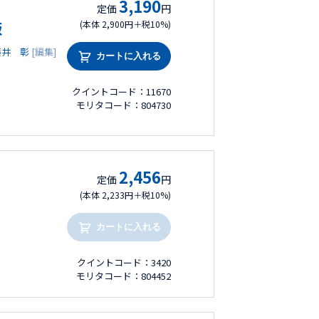
3,190
定価
円
版
(本体 2,900円＋税10%)
藤井 彰
[編集]
カートに入れる
クイントコード：11670
モリタコード：804730
2,456
定価
円
(本体 2,233円＋税10%)
カートに入れる
クイントコード：3420
モリタコード：804452