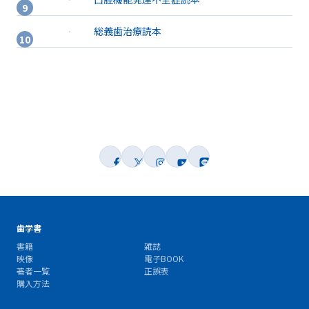
総義歯治療読本
歯学書
書籍
雑誌
映像
電子BOOK
著者一覧
正誤表
購入方法