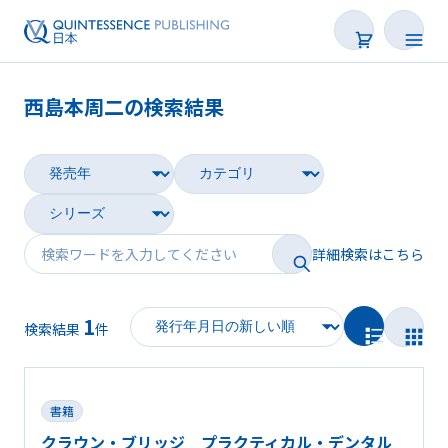
西島本周二の検索結果
書籍
雑誌
映像
詳細検索はこちら
電子BOOK
1
著者一覧
検索結果
件
書籍
クラウン・ブリッジ プラクティカル・デンタル