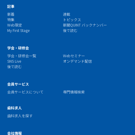
記事
新着
連載
特集
トピックス
Web限定
新聞QUINT バックナンバー
My First Stage
後で読む
学会・研修会
学会・研修会一覧
Webセミナー
SNS Live
オンデマンド配信
後で読む
会員サービス
会員サービスについて
専門情報検索
歯科求人
歯科求人を探す
会社情報