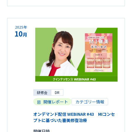
2025年
10
月
研修会
DR
開催レポート
カテゴリー情報
オンデマンド配信 WEBINAR #43 MIコンセ
プトに基づいた審美修復治療
開催日時