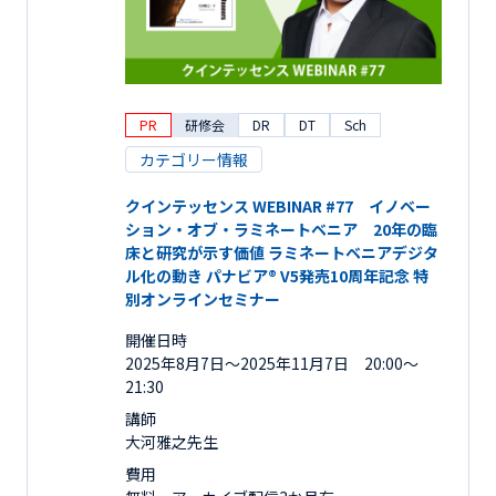
PR
研修会
DR
DT
Sch
カテゴリー情報
クインテッセンス WEBINAR #77 イノベー
ション・オブ・ラミネートベニア 20年の臨
床と研究が示す価値 ラミネートベニアデジタ
ル化の動き パナビア® V5発売10周年記念 特
別オンラインセミナー
開催日時
2025年8月7日〜2025年11月7日 20:00～
21:30
講師
大河雅之先生
費用