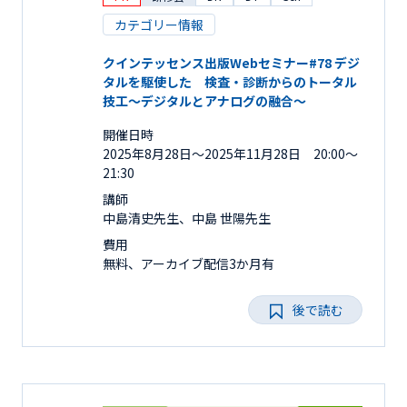
カテゴリー情報
クインテッセンス出版Webセミナー#78 デジ
タルを駆使した 検査・診断からのトータル
技工～デジタルとアナログの融合～
開催日時
2025年8月28日〜2025年11月28日 20:00～
21:30
講師
中島清史先生、中島 世陽先生
費用
無料、アーカイブ配信3か月有
後で読む