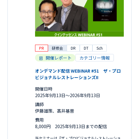
PR
研修会
DR
DT
Sch
開催レポート
カテゴリー情報
オンデマンド配信 WEBINAR #51 ザ・プロ
ビジョナルレストレーションズII
開催日時
2025年9月13日〜2026年9月13日
講師
伊藤雄策、髙井基普
費用
8,000円 2025年9月13日までの配信
当セミナーは『ザ・プロビジョナルレストレーショ