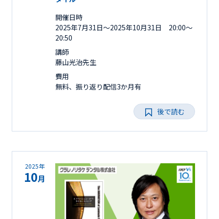
開催日時
2025年7月31日〜2025年10月31日 20:00～
20:50
講師
藤山光治先生
費用
無料、振り返り配信3か月有
後で読む
2025年
10
月