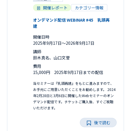
開催レポート
カテゴリー情報
オンデマンド配信 WEBINAR #45 乳頭再
建
開催日時
2025年9月17日〜2026年9月17日
講師
鈴木真名、山口文誉
費用
15,000円 2025年9月17日までの配信
当セミナーは『乳頭再建』をもとに進みますので、
お手元にご用意いただくことをお勧めします。 2024
年2月28日と3月6日に開催したWebセミナーのオン
デマンド配信です。チケットご購入後、すぐご視聴
いただけます。
後で読む