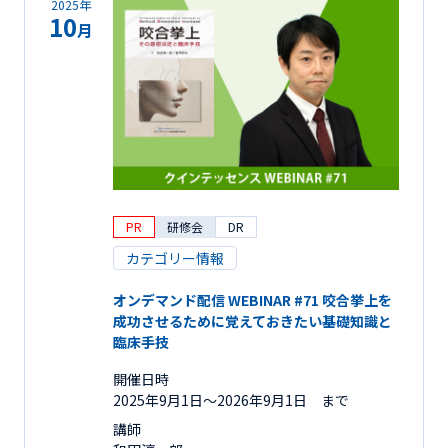
2025年
10
月
PR
研修会
DR
カテゴリー情報
オンデマンド配信 WEBINAR #71 咬合挙上を
成功させるために覚えておきたい基礎知識と
臨床手技
開催日時
2025年9月1日〜2026年9月1日 まで
講師