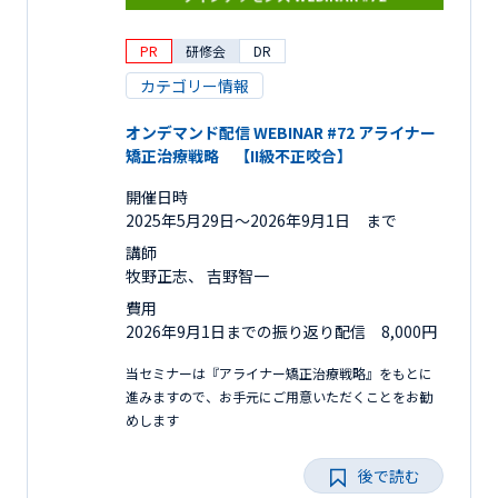
PR
研修会
DR
カテゴリー情報
オンデマンド配信 WEBINAR #72 アライナー
矯正治療戦略 【II級不正咬合】
開催日時
2025年5月29日〜2026年9月1日 まで
講師
牧野正志、 吉野智一
費用
2026年9月1日までの振り返り配信 8,000円
当セミナーは『アライナー矯正治療戦略』をもとに
進みますので、お手元にご用意いただくことをお勧
めします
後で読む