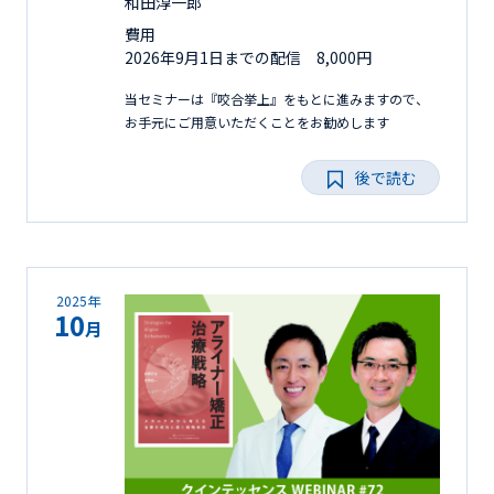
和田淳一郎
費用
2026年9月1日までの配信 8,000円
当セミナーは『咬合挙上』をもとに進みますので、
お手元にご用意いただくことをお勧めします
後で読む
2025年
10
月