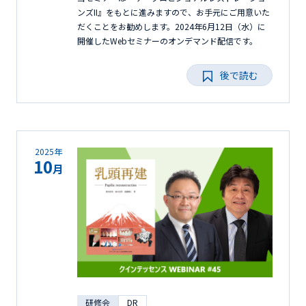
ンズII』をもとに進みますので、お手元にご用意いた
だくことをお勧めします。2024年6月12日（水）に
開催したWebセミナーのオンデマンド配信です。
後で読む
2025年
10
月
研修会
DR