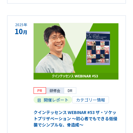
2025年
10
月
PR
研修会
DR
開催レポート
カテゴリー情報
クインテッセンス WEBINAR #53 ザ・ソケッ
トプリザベーション 〜初心者でもできる低侵
襲でシンプルな、骨造成〜