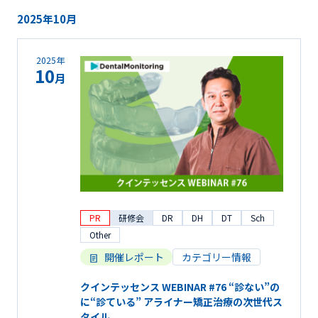
2025年10月
2025年
10
月
PR
研修会
DR
DH
DT
Sch
Other
開催レポート
カテゴリー情報
クインテッセンス WEBINAR #76 “診ない”の
に“診ている” アライナー矯正治療の次世代ス
タイル