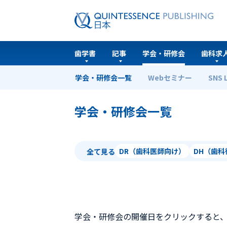
歯学書
記事
学会・研修会
歯科求
学会・研修会一覧
Webセミナー
SNS 
ホーム
学会・研修会一覧
学会・研修会一覧
DR（歯科医師向け）
DH（歯
全て見る
学会・研修会の開催日をクリックすると