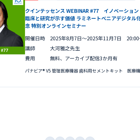
クインテッセンス WEBINAR #77 イノベーシ
臨床と研究が示す価値 ラミネートベニアデジタル化の
念 特別オンラインセミナー
開催日時
2025年8月7日〜2025年11月7日 20:00～
講師
大河雅之先生
費用
無料、アーカイブ配信3か月有
パナビア® V5 管理医療機器 歯科用セメントキット 医療機器認