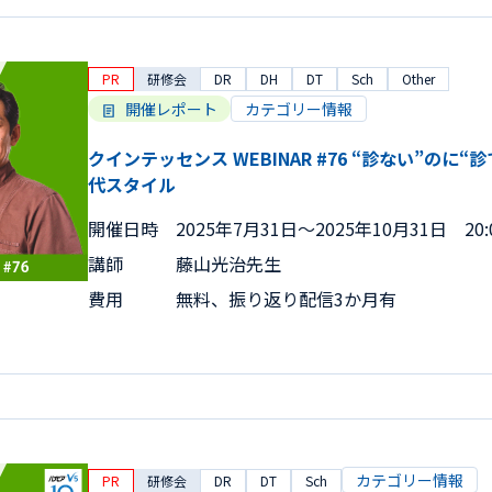
PR
研修会
DR
DH
DT
Sch
Other
開催レポート
カテゴリー情報
クインテッセンス WEBINAR #76 “診ない”のに
代スタイル
開催日時
2025年7月31日〜2025年10月31日 20:0
講師
藤山光治先生
費用
無料、振り返り配信3か月有
カテゴリー情報
PR
研修会
DR
DT
Sch