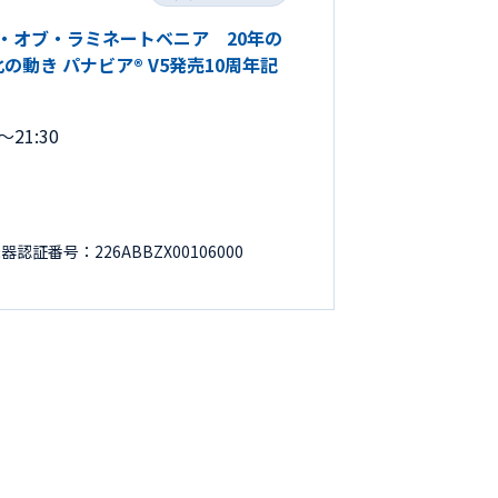
ョン・オブ・ラミネートベニア 20年の
動き パナビア® V5発売10周年記
21:30
証番号：226ABBZX00106000