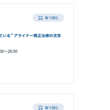
後で読む
“診ている” アライナー矯正治療の次世
0～20:50
後で読む