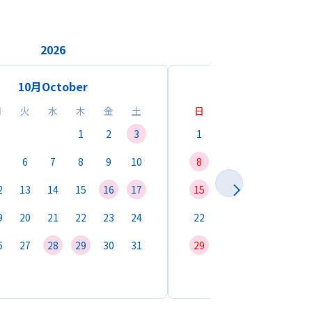
2026
2026
10月
October
11月
Novemb
月
火
水
木
金
土
日
月
火
水
1
2
3
1
2
3
4
6
7
8
9
10
8
9
10
11
1
2
13
14
15
16
17
15
16
17
18
1
9
20
21
22
23
24
22
23
24
25
2
6
27
28
29
30
31
29
30