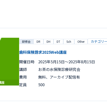
カテゴリ
研修会
DR
DH
DT
Sch
Other
歯科保険請求2025Web講座
開催日時
2025年5月15日〜2025年8月15日
講師
お茶の水保険診療研究会
費用
無料、アーカイブ配信有
定員
500