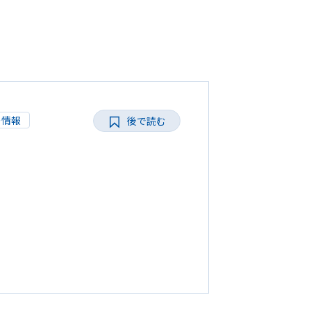
ー情報
後で読む