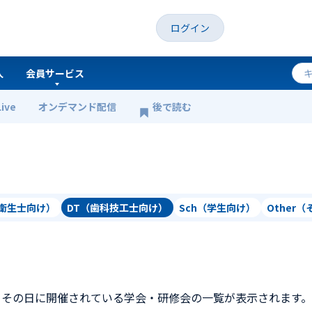
ログイン
人
会員サービス
Live
オンデマンド配信
後で読む
科衛生士向け）
DT（歯科技工士向け）
Sch（学生向け）
Other
、その日に開催されている学会・研修会の一覧が表示されます。