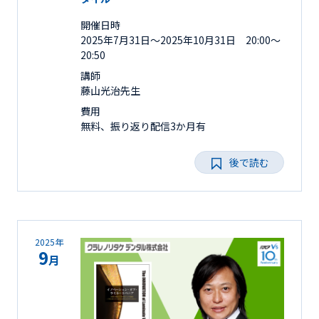
開催日時
2025年7月31日〜2025年10月31日 20:00～
20:50
講師
藤山光治先生
費用
無料、振り返り配信3か月有
後で読む
2025年
9
月