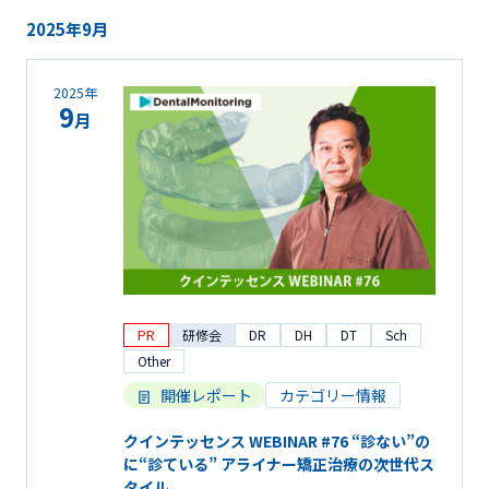
2025年9月
2025年
9
月
PR
研修会
DR
DH
DT
Sch
Other
開催レポート
カテゴリー情報
クインテッセンス WEBINAR #76 “診ない”の
に“診ている” アライナー矯正治療の次世代ス
タイル