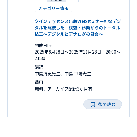
カテゴリー情報
クインテッセンス出版Webセミナー#78 デジ
タルを駆使した 検査・診断からのトータル
技工～デジタルとアナログの融合～
開催日時
2025年8月28日〜2025年11月28日 20:00～
21:30
講師
中島清史先生、中島 世陽先生
費用
無料、アーカイブ配信3か月有
後で読む