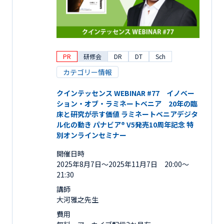
PR
研修会
DR
DT
Sch
カテゴリー情報
クインテッセンス WEBINAR #77 イノベー
ション・オブ・ラミネートベニア 20年の臨
床と研究が示す価値 ラミネートベニアデジタ
ル化の動き パナビア® V5発売10周年記念 特
別オンラインセミナー
開催日時
2025年8月7日〜2025年11月7日 20:00～
21:30
講師
大河雅之先生
費用