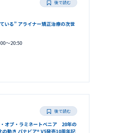
後で読む
に“診ている” アライナー矯正治療の次世
00～20:50
後で読む
ョン・オブ・ラミネートベニア 20年の
動き パナビア® V5発売10周年記