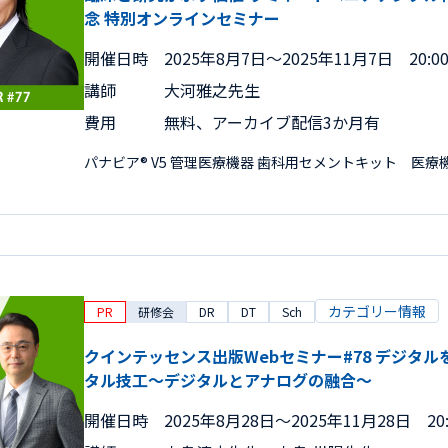
念 特別オンラインセミナー
開催日時
2025年8月7日〜2025年11月7日 20:00
講師
大河雅之先生
費用
無料、アーカイブ配信3か月有
パナビア® V5 管理医療機器 歯科用セメントキット 医療機器認
カテゴリー情報
PR
研修会
DR
DT
Sch
クインテッセンス出版Webセミナー#78 デジタ
タル技工～デジタルとアナログの融合～
開催日時
2025年8月28日〜2025年11月28日 20: