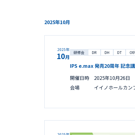
2025年10月
2025年
研修会
DR
DH
DT
Oth
10
月
IPS e.max 発売20周年 記
開催日時
2025年10月26日 1
会場
イイノホールカン
2025年