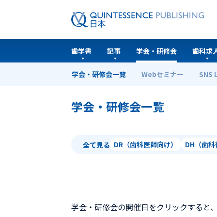
歯学書
記事
学会・研修会
歯科求
学会・研修会一覧
Webセミナー
SNS 
ホーム
学会・研修会一覧
学会・研修会一覧
DR（歯科医師向け）
DH（歯
全て見る
学会・研修会の開催日をクリックすると