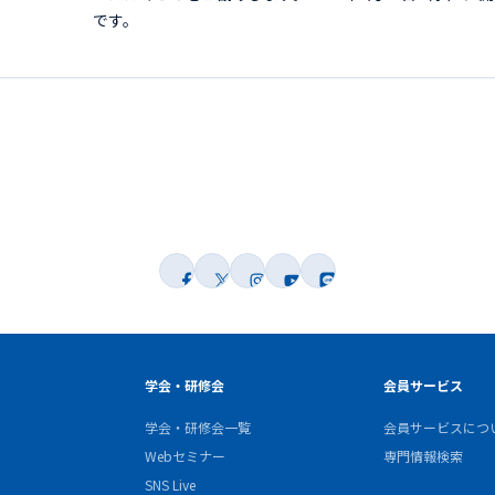
です。
学会・研修会
会員サービス
学会・研修会一覧
会員サービスにつ
Webセミナー
専門情報検索
SNS Live