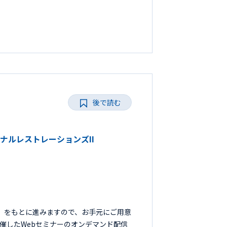
後で読む
ョナルレストレーションズII
I』をもとに進みますので、お手元にご用意
開催したWebセミナーのオンデマンド配信