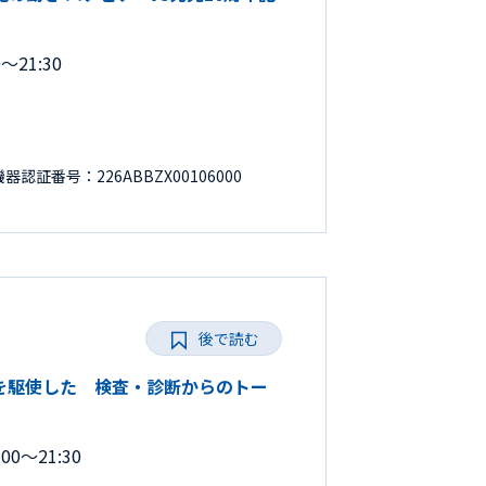
～21:30
証番号：226ABBZX00106000
後で読む
ルを駆使した 検査・診断からのトー
00～21:30