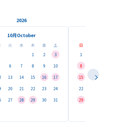
2026
2026
10月
October
11月
Novemb
月
火
水
木
金
土
日
月
火
水
1
2
3
1
2
3
4
6
7
8
9
10
8
9
10
11
1
2
13
14
15
16
17
15
16
17
18
1
9
20
21
22
23
24
22
23
24
25
2
6
27
28
29
30
31
29
30