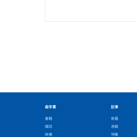
歯学書
記事
書籍
新着
雑誌
連載
映像
特集