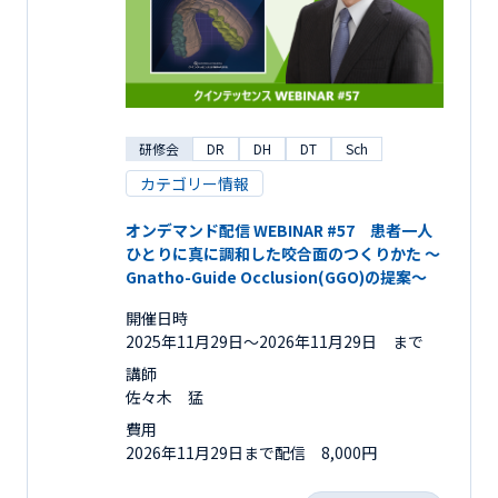
研修会
DR
DH
DT
Sch
カテゴリー情報
オンデマンド配信 WEBINAR #57 患者一人
ひとりに真に調和した咬合面のつくりかた ～
Gnatho-Guide Occlusion(GGO)の提案～
開催日時
2025年11月29日〜2026年11月29日 まで
講師
佐々木 猛
費用
2026年11月29日まで配信 8,000円