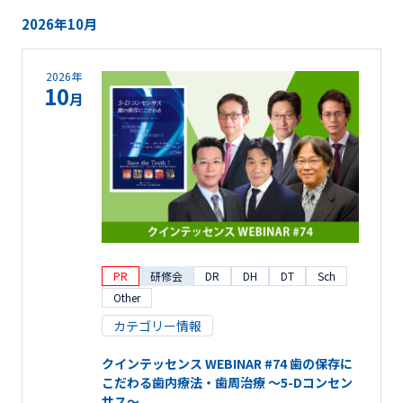
2026年10月
2026年
10
月
PR
研修会
DR
DH
DT
Sch
Other
カテゴリー情報
クインテッセンス WEBINAR #74 歯の保存に
こだわる歯内療法・歯周治療 ～5-Dコンセン
サス～