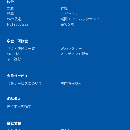
記事
新着
連載
特集
トピックス
Web限定
新聞QUINT バックナンバー
My First Stage
後で読む
学会・研修会
学会・研修会一覧
Webセミナー
SNS Live
オンデマンド配信
後で読む
会員サービス
会員サービスについて
専門情報検索
歯科求人
歯科求人を探す
会社情報