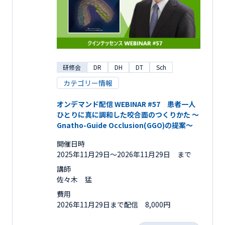
研修会
DR
DH
DT
Sch
カテゴリー情報
オンデマンド配信 WEBINAR #57 患者一人
ひとりに真に調和した咬合面のつくりかた ～
Gnatho-Guide Occlusion(GGO)の提案～
開催日時
2025年11月29日〜2026年11月29日 まで
講師
佐々木 猛
費用
2026年11月29日まで配信 8,000円