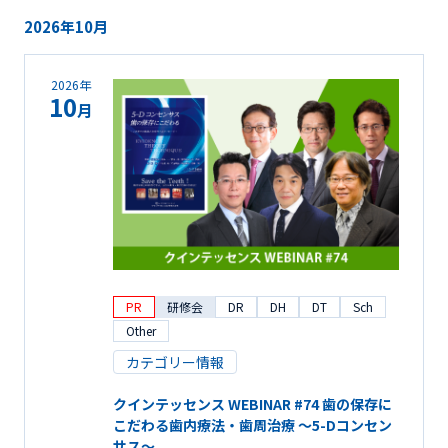
2026年10月
2026年
10
月
PR
研修会
DR
DH
DT
Sch
Other
カテゴリー情報
クインテッセンス WEBINAR #74 歯の保存に
こだわる歯内療法・歯周治療 ～5-Dコンセン
サス～