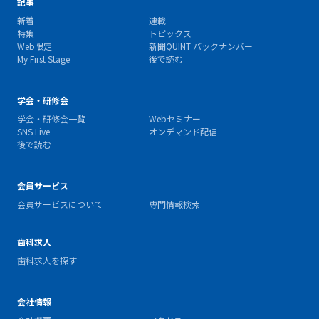
記事
新着
連載
特集
トピックス
Web限定
新聞QUINT バックナンバー
My First Stage
後で読む
学会・研修会
学会・研修会一覧
Webセミナー
SNS Live
オンデマンド配信
後で読む
会員サービス
会員サービスについて
専門情報検索
歯科求人
歯科求人を探す
会社情報