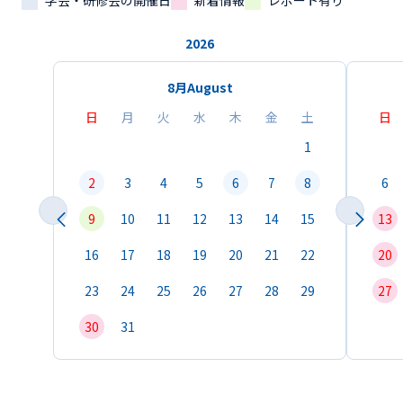
学会・研修会の開催日
新着情報
レポート有り
2026
8月
August
日
月
火
水
木
金
土
日
1
2
3
4
5
6
7
8
6
9
10
11
12
13
14
15
13
16
17
18
19
20
21
22
20
23
24
25
26
27
28
29
27
30
31