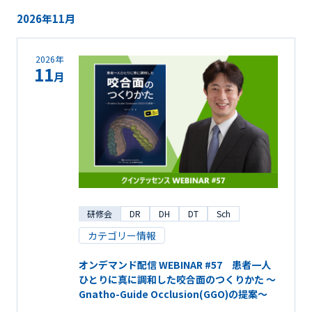
2026年11月
2026年
11
月
研修会
DR
DH
DT
Sch
カテゴリー情報
オンデマンド配信 WEBINAR #57 患者一人
ひとりに真に調和した咬合面のつくりかた ～
Gnatho-Guide Occlusion(GGO)の提案～