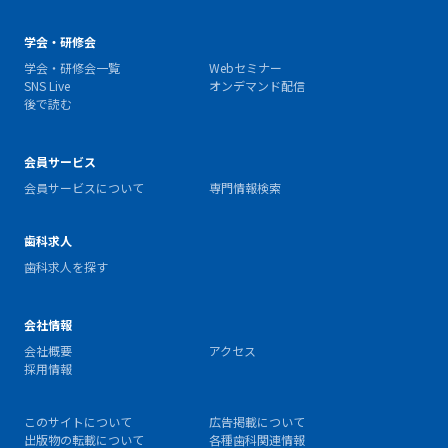
学会・研修会
学会・研修会一覧
Webセミナー
SNS Live
オンデマンド配信
後で読む
会員サービス
会員サービスについて
専門情報検索
歯科求人
歯科求人を探す
会社情報
会社概要
アクセス
採用情報
このサイトについて
広告掲載について
出版物の転載について
各種歯科関連情報