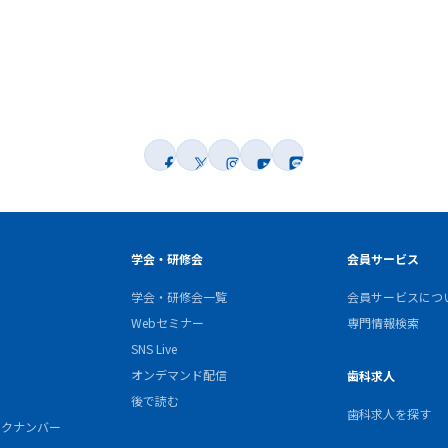
学会・研修会
会員サービス
学会・研修会一覧
会員サービスにつ
Webセミナー
専門情報検索
SNS Live
オンデマンド配信
歯科求人
後で読む
歯科求人を探す
バックナンバー