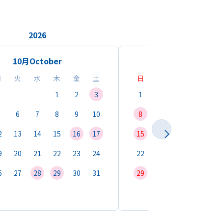
2026
2026
10月
October
11月
Novemb
月
火
水
木
金
土
日
月
火
水
1
2
3
1
2
3
4
6
7
8
9
10
8
9
10
11
1
2
13
14
15
16
17
15
16
17
18
1
9
20
21
22
23
24
22
23
24
25
2
6
27
28
29
30
31
29
30