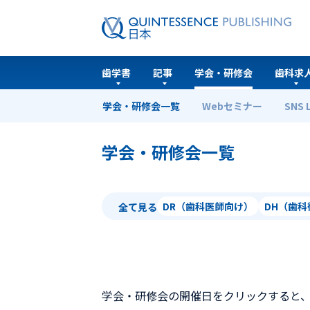
歯学書
記事
学会・研修会
歯科求
学会・研修会一覧
Webセミナー
SNS 
ホーム
学会・研修会一覧
学会・研修会一覧
DR（歯科医師向け）
DH（歯
全て見る
学会・研修会の開催日をクリックすると