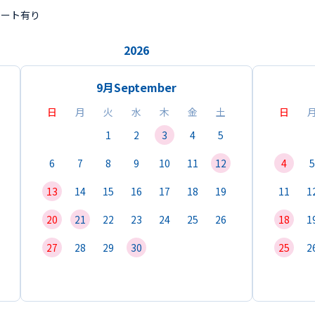
ポート有り
2026
9月
September
日
月
火
水
木
金
土
日
1
2
3
4
5
6
7
8
9
10
11
12
4
5
13
14
15
16
17
18
19
11
1
20
21
22
23
24
25
26
18
1
27
28
29
30
25
2