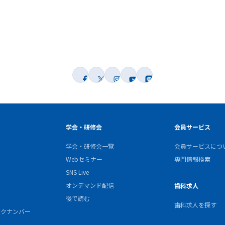
学会・研修会
会員サービス
学会・研修会一覧
会員サービスにつ
Webセミナー
専門情報検索
SNS Live
オンデマンド配信
歯科求人
後で読む
歯科求人を探す
バックナンバー