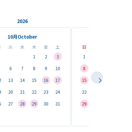
2026
2026
10月
October
11月
Novemb
月
火
水
木
金
土
日
月
火
水
1
2
3
1
2
3
4
6
7
8
9
10
8
9
10
11
1
2
13
14
15
16
17
15
16
17
18
1
9
20
21
22
23
24
22
23
24
25
2
6
27
28
29
30
31
29
30