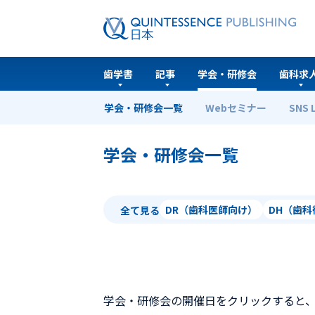
歯学書
記事
学会・研修会
歯科求
学会・研修会一覧
Webセミナー
SNS 
ホーム
学会・研修会一覧
学会・研修会一覧
DR（歯科医師向け）
DH（歯
全て見る
学会・研修会の開催日をクリックすると