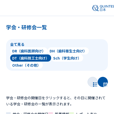
学会・研修会一覧
全て見る
DR（歯科医師向け）
DH（歯科衛生士向け）
DT（歯科技工士向け）
Sch（学生向け）
Other（その他）
学会・研修会の開催日をクリックすると、その日に開催されて
いる学会・研修会の一覧が表示されます。