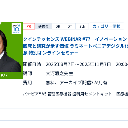
カテゴリー情報
PR
研修会
DR
DT
Sch
クインテッセンス WEBINAR #77 イノベーシ
臨床と研究が示す価値 ラミネートベニアデジタル化の
念 特別オンラインセミナー
開催日時
2025年8月7日〜2025年11月7日 20:00～
講師
大河雅之先生
費用
無料、アーカイブ配信3か月有
パナビア® V5 管理医療機器 歯科用セメントキット 医療機器認