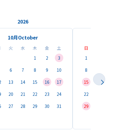
2026
2026
10月
October
11月
Novemb
月
火
水
木
金
土
日
月
火
水
1
2
3
1
2
3
4
6
7
8
9
10
8
9
10
11
1
2
13
14
15
16
17
15
16
17
18
1
9
20
21
22
23
24
22
23
24
25
2
6
27
28
29
30
31
29
30