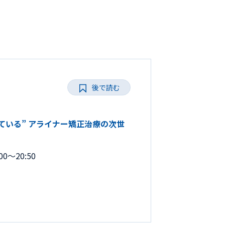
後で読む
“診ている” アライナー矯正治療の次世
0～20:50