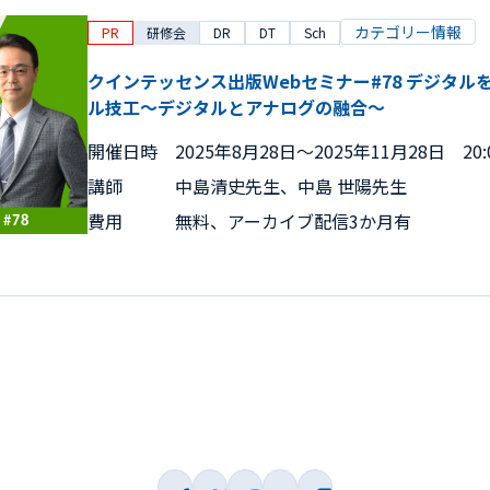
カテゴリー情報
PR
研修会
DR
DT
Sch
クインテッセンス出版Webセミナー#78 デジタ
ル技工～デジタルとアナログの融合～
開催日時
2025年8月28日〜2025年11月28日 20:0
講師
中島清史先生、中島 世陽先生
費用
無料、アーカイブ配信3か月有