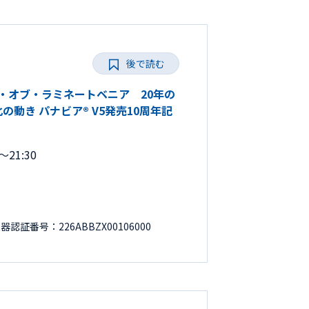
後で読む
ョン・オブ・ラミネートベニア 20年の
動き パナビア® V5発売10周年記
21:30
証番号：226ABBZX00106000