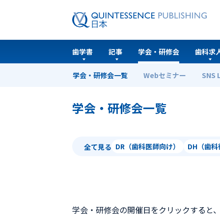
歯学書
記事
学会・研修会
歯科求
学会・研修会一覧
Webセミナー
SNS 
ホーム
学会・研修会一覧
学会・研修会一覧
DR（歯科医師向け）
DH（歯
全て見る
学会・研修会の開催日をクリックすると