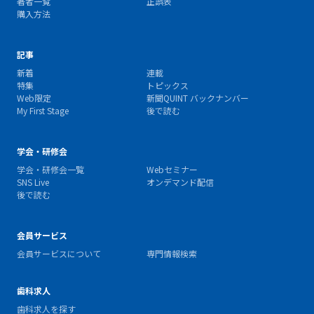
著者一覧
正誤表
購入方法
記事
新着
連載
特集
トピックス
Web限定
新聞QUINT バックナンバー
My First Stage
後で読む
学会・研修会
学会・研修会一覧
Webセミナー
SNS Live
オンデマンド配信
後で読む
会員サービス
会員サービスについて
専門情報検索
歯科求人
歯科求人を探す