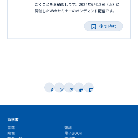
だくことをお勧めします。2024年6月12日（水）に
開催したWebセミナーのオンデマンド配信です。
後で読む
歯学書
書籍
雑誌
映像
電子BOOK