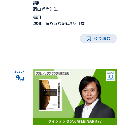
講師
藤山光治先生
費用
無料、振り返り配信3か月有
後で読む
2025年
9
月