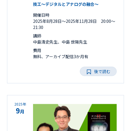
技工～デジタルとアナログの融合～
開催日時
2025年8月28日〜2025年11月28日 20:00～
21:30
講師
中島清史先生、中島 世陽先生
費用
無料、アーカイブ配信3か月有
後で読む
2025年
9
月