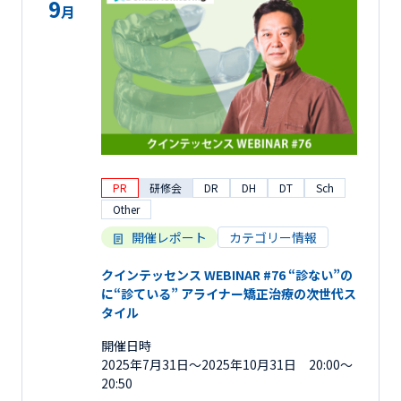
9
月
PR
研修会
DR
DH
DT
Sch
Other
開催レポート
カテゴリー情報
クインテッセンス WEBINAR #76 “診ない”の
に“診ている” アライナー矯正治療の次世代ス
タイル
開催日時
2025年7月31日〜2025年10月31日 20:00～
20:50