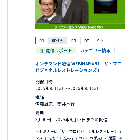
PR
研修会
DR
DT
Sch
開催レポート
カテゴリー情報
オンデマンド配信 WEBINAR #51 ザ・プロ
ビジョナルレストレーションズII
開催日時
2025年9月13日〜2026年9月13日
講師
伊藤雄策、髙井基普
費用
8,000円 2025年9月13日までの配信
当セミナーは『ザ・プロビジョナルレストレーショ
ンズII』をもとに進みますので、お手元にご用意いた