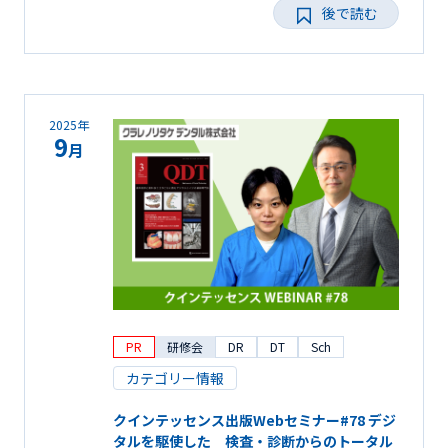
後で読む
2025年
9
月
PR
研修会
DR
DT
Sch
カテゴリー情報
クインテッセンス出版Webセミナー#78 デジ
タルを駆使した 検査・診断からのトータル