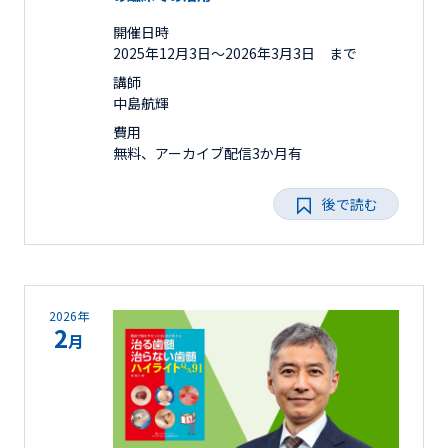
開催日時
2025年12月3日〜2026年3月3日 まで
講師
中島航輝
費用
無料、アーカイブ配信3か月有
後で読む
2026年
2
月