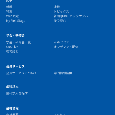
新着
連載
特集
トピックス
Web限定
新聞QUINT バックナンバー
My First Stage
後で読む
学会・研修会
学会・研修会一覧
Webセミナー
SNS Live
オンデマンド配信
後で読む
会員サービス
会員サービスについて
専門情報検索
歯科求人
歯科求人を探す
会社情報
会社概要
アクセス