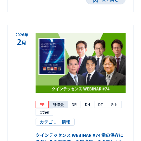
2026年
2
月
PR
研修会
DR
DH
DT
Sch
Other
カテゴリー情報
クインテッセンス WEBINAR #74 歯の保存に