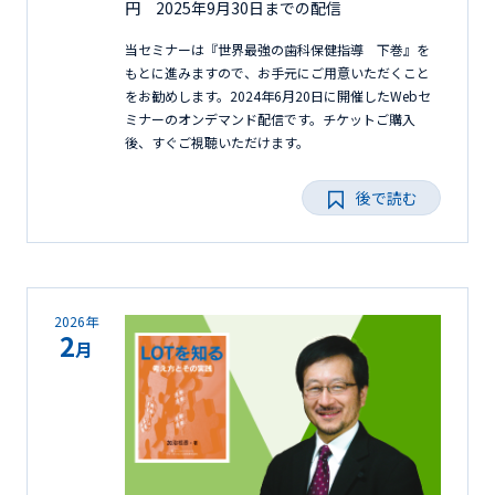
円 2025年9月30日までの配信
当セミナーは『世界最強の歯科保健指導 下巻』を
もとに進みますので、お手元にご用意いただくこと
をお勧めします。2024年6月20日に開催したWebセ
ミナーのオンデマンド配信です。チケットご購入
後、すぐご視聴いただけます。
後で読む
2026年
2
月