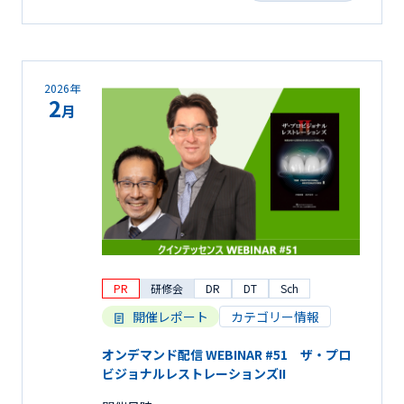
2026年
2
月
PR
研修会
DR
DT
Sch
開催レポート
カテゴリー情報
オンデマンド配信 WEBINAR #51 ザ・プロ
ビジョナルレストレーションズII