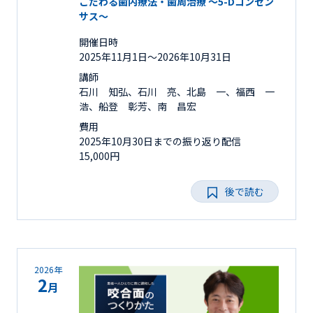
こだわる歯内療法・歯周治療 ～5-Dコンセン
サス～
開催日時
2025年11月1日〜2026年10月31日
講師
石川 知弘、石川 亮、北島 一、福西 一
浩、船登 彰芳、南 昌宏
費用
2025年10月30日までの振り返り配信
15,000円
後で読む
2026年
2
月