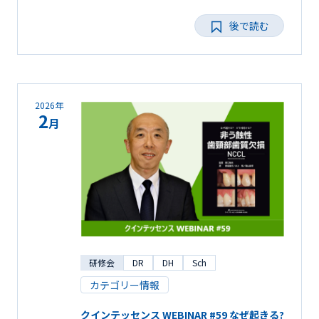
後で読む
2026年
2
月
研修会
DR
DH
Sch
カテゴリー情報
クインテッセンス WEBINAR #59 なぜ起きる?