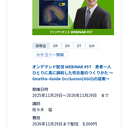
研修会
DR
DH
DT
Sch
カテゴリー情報
オンデマンド配信 WEBINAR #57 患者一人
ひとりに真に調和した咬合面のつくりかた ～
Gnatho-Guide Occlusion(GGO)の提案～
開催日時
2025年11月29日〜2026年11月29日 まで
講師
佐々木 猛
費用
2026年11月29日まで配信 8,000円