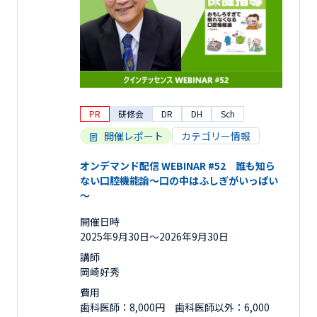
PR
研修会
DR
DH
Sch
開催レポート
カテゴリー情報
オンデマンド配信 WEBINAR #52 誰も知ら
ない口腔機能論～口の中はふしぎがいっぱい
～
開催日時
2025年9月30日〜2026年9月30日
講師
岡崎好秀
費用
歯科医師：8,000円 歯科医師以外：6,000