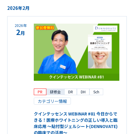
2026年2月
2026年
2
月
PR
研修会
DR
DH
Sch
カテゴリー情報
クインテッセンス WEBINAR #81 今日からで
きる！医療ホワイトニングの正しい導入と臨
床応用 ～貼付型ジェルシート(DENNOVATE)
の臨床での活用～