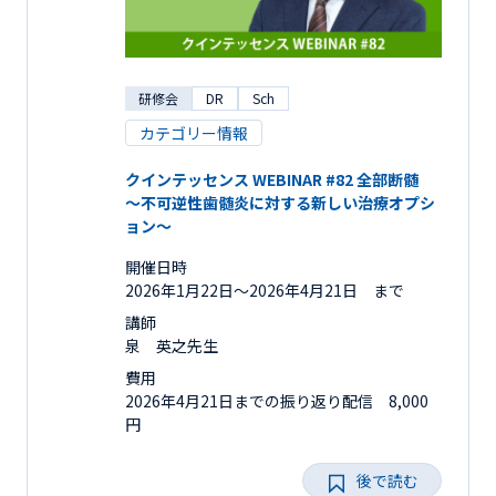
研修会
DR
Sch
カテゴリー情報
クインテッセンス WEBINAR #82 全部断髄
～不可逆性歯髄炎に対する新しい治療オプシ
ョン～
開催日時
2026年1月22日〜2026年4月21日 まで
講師
泉 英之先生
費用
2026年4月21日までの振り返り配信 8,000
円
後で読む