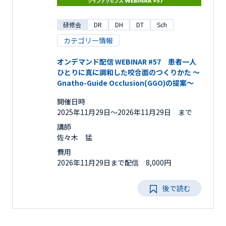
研修会
DR
DH
DT
Sch
カテゴリー情報
オンデマンド配信 WEBINAR #57 患者一人
ひとりに真に調和した咬合面のつくりかた ～
Gnatho-Guide Occlusion(GGO)の提案～
開催日時
2025年11月29日〜2026年11月29日 まで
講師
佐々木 猛
費用
2026年11月29日まで配信 8,000円
後で読む