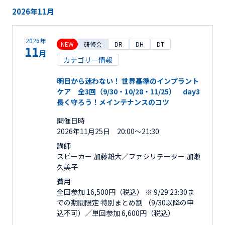
2026年11月
2026年
NEW
研修会
DR
DH
DT
11
月
カテゴリー情報
明日から迷わない！ 世界基準のインプラント
ケア 全3回（9/30・10/28・11/25） day3
長く守ろう！メインテナンスのコツ
開催日時
2026年11月25日 20:00～21:30
講師
スピーカー 加藤雄大／ファシリテーター 加瀬
久美子
費用
全回参加 16,500円（税込） ※ 9/29 23:30ま
での期間限定 特別まとめ割 （9/30以降の申
込不可）／単回参加 6,600円（税込）