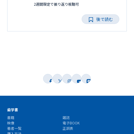
2週間限定で振り返り視聴可
後で読む
歯学書
書籍
雑誌
映像
電子BOOK
著者一覧
正誤表
購入方法