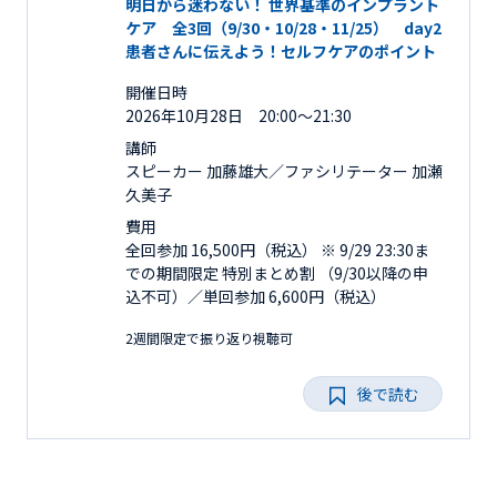
明日から迷わない！ 世界基準のインプラント
ケア 全3回（9/30・10/28・11/25） day2
患者さんに伝えよう！セルフケアのポイント
開催日時
2026年10月28日 20:00～21:30
講師
スピーカー 加藤雄大／ファシリテーター 加瀬
久美子
費用
全回参加 16,500円（税込） ※ 9/29 23:30ま
での期間限定 特別まとめ割 （9/30以降の申
込不可）／単回参加 6,600円（税込）
2週間限定で振り返り視聴可
後で読む