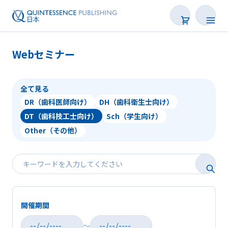
Webセミナー
全て見る
DR（歯科医師向け）
DH（歯科衛生士向け）
学会・研修会一覧
DT（歯科技工士向け）
Sch（学生向け）
Other（その他）
Webセミナー
SNS Live
オンデマンド配信
開催期間
後で読む
～