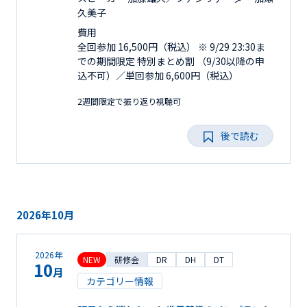
久美子
費用
全回参加 16,500円（税込） ※ 9/29 23:30ま
での期間限定 特別まとめ割 （9/30以降の申
込不可）／単回参加 6,600円（税込）
2週間限定で振り返り視聴可
後で読む
2026年10月
2026年
NEW
研修会
DR
DH
DT
10
月
カテゴリー情報