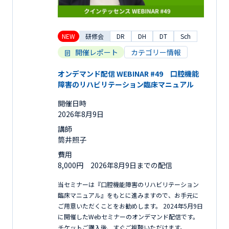
NEW
研修会
DR
DH
DT
Sch
開催レポート
カテゴリー情報
オンデマンド配信 WEBINAR #49 口腔機能
障害のリハビリテーション臨床マニュアル
開催日時
2026年8月9日
講師
筒井照子
費用
8,000円 2026年8月9日までの配信
当セミナーは『口腔機能障害のリハビリテーション
臨床マニュアル』をもとに進みますので、お手元に
ご用意いただくことをお勧めします。 2024年5月9日
に開催したWebセミナーのオンデマンド配信です。
チケットご購入後、すぐご視聴いただけます。