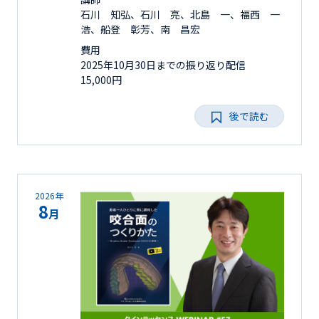
石川 知弘、石川 亮、北島 一、福西 一
浩、船登 彰芳、南 昌宏
費用
2025年10月30日までの振り返り配信
15,000円
後で読む
2026年
8
月