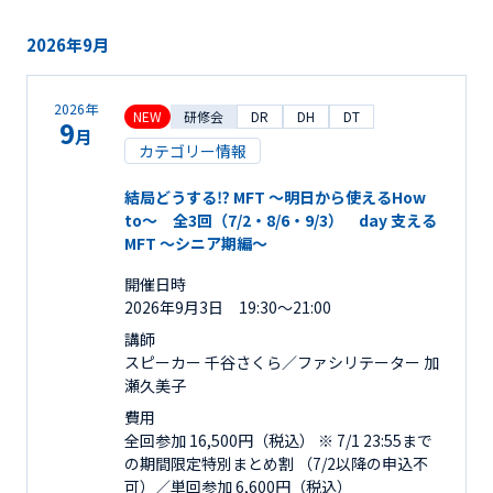
2026年9月
2026年
NEW
研修会
DR
DH
DT
9
月
カテゴリー情報
結局どうする⁉︎ MFT 〜明日から使えるHow
to〜 全3回（7/2・8/6・9/3） day 支える
MFT 〜シニア期編～
開催日時
2026年9月3日 19:30～21:00
講師
スピーカー 千谷さくら／ファシリテーター 加
瀬久美子
費用
全回参加 16,500円（税込） ※ 7/1 23:55まで
の期間限定特別まとめ割 （7/2以降の申込不
可）／単回参加 6,600円（税込）