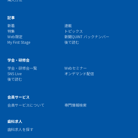
記事
新着
連載
特集
トピックス
Web限定
新聞QUINT バックナンバー
My First Stage
後で読む
学会・研修会
学会・研修会一覧
Webセミナー
SNS Live
オンデマンド配信
後で読む
会員サービス
会員サービスについて
専門情報検索
歯科求人
歯科求人を探す