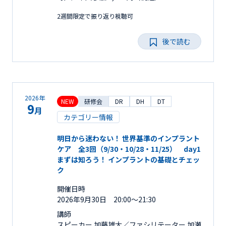
2週間限定で振り返り視聴可
後で読む
2026年
NEW
研修会
DR
DH
DT
9
月
カテゴリー情報
明日から迷わない！ 世界基準のインプラント
ケア 全3回（9/30・10/28・11/25） day1
まずは知ろう！ インプラントの基礎とチェッ
ク
開催日時
2026年9月30日 20:00～21:30
講師
スピーカー 加藤雄大／ファシリテーター 加瀬