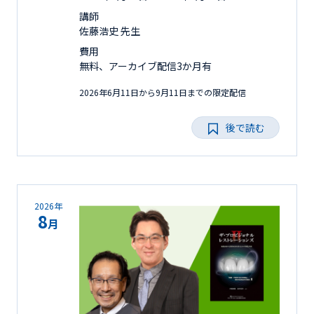
講師
佐藤浩史 先生
費用
無料、アーカイブ配信3か月有
2026年6月11日から9月11日までの限定配信
後で読む
2026年
8
月