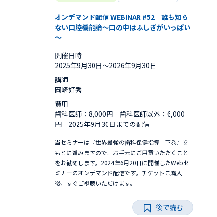
オンデマンド配信 WEBINAR #52 誰も知ら
ない口腔機能論～口の中はふしぎがいっぱい
～
開催日時
2025年9月30日〜2026年9月30日
講師
岡崎好秀
費用
歯科医師：8,000円 歯科医師以外：6,000
円 2025年9月30日までの配信
当セミナーは『世界最強の歯科保健指導 下巻』を
もとに進みますので、お手元にご用意いただくこと
をお勧めします。2024年6月20日に開催したWebセ
ミナーのオンデマンド配信です。チケットご購入
後、すぐご視聴いただけます。
後で読む