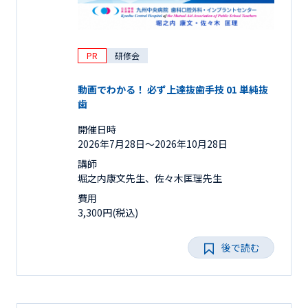
PR
研修会
動画でわかる！ 必ず上達抜歯手技 01 単純抜
歯
開催日時
2026年7月28日〜2026年10月28日
講師
堀之内康文先生、佐々木匡理先生
費用
3,300円(税込)
後で読む