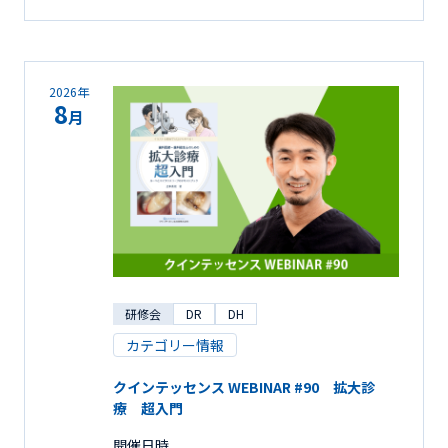
2026年
8
月
研修会
DR
DH
カテゴリー情報
クインテッセンス WEBINAR #90 拡大診
療 超入門
開催日時