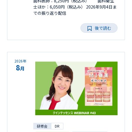
歯科医師：8,250円（税込み） 歯科衛生
士ほか：6,050円（税込み） 2026年9月4日ま
での振り返り配信
後で読む
2026年
8
月
研修会
DR