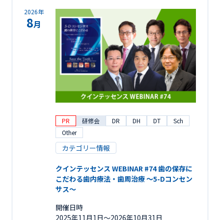
2026年
8
月
PR
研修会
DR
DH
DT
Sch
Other
カテゴリー情報
クインテッセンス WEBINAR #74 歯の保存に
こだわる歯内療法・歯周治療 ～5-Dコンセン
サス～
開催日時
2025年11月1日〜2026年10月31日