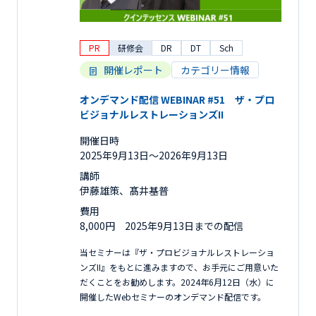
PR
研修会
DR
DT
Sch
開催レポート
カテゴリー情報
オンデマンド配信 WEBINAR #51 ザ・プロ
ビジョナルレストレーションズII
開催日時
2025年9月13日〜2026年9月13日
講師
伊藤雄策、髙井基普
費用
8,000円 2025年9月13日までの配信
当セミナーは『ザ・プロビジョナルレストレーショ
ンズII』をもとに進みますので、お手元にご用意いた
だくことをお勧めします。2024年6月12日（水）に
開催したWebセミナーのオンデマンド配信です。