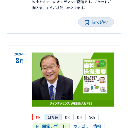
Webセミナーのオンデマンド配信です。チケットご
購入後、すぐご視聴いただけます。
後で読む
2026年
8
月
PR
研修会
DR
DH
Sch
開催レポート
カテゴリー情報