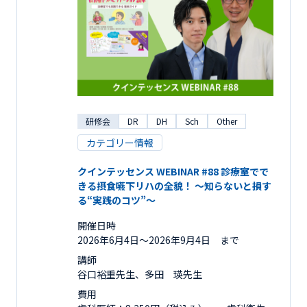
研修会
DR
DH
Sch
Other
カテゴリー情報
クインテッセンス WEBINAR #88 診療室でで
きる摂食嚥下リハの全貌！ ～知らないと損す
る“実践のコツ”～
開催日時
2026年6月4日〜2026年9月4日 まで
講師
谷口裕重先生、多田 瑛先生
費用