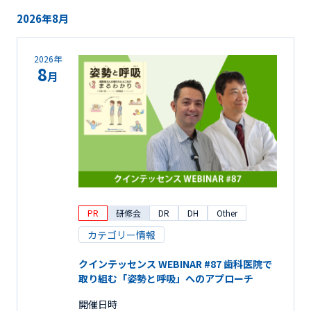
2026年8月
2026年
8
月
PR
研修会
DR
DH
Other
カテゴリー情報
クインテッセンス WEBINAR #87 歯科医院で
取り組む「姿勢と呼吸」へのアプローチ
開催日時