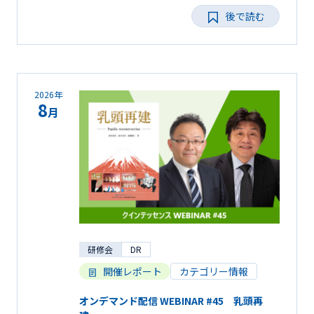
後で読む
2026年
8
月
研修会
DR
開催レポート
カテゴリー情報
オンデマンド配信 WEBINAR #45 乳頭再