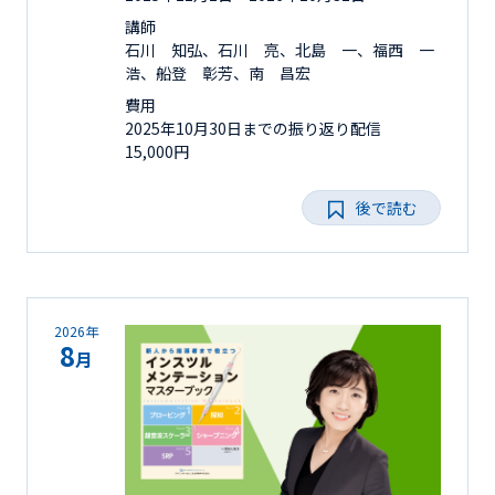
講師
石川 知弘、石川 亮、北島 一、福西 一
浩、船登 彰芳、南 昌宏
費用
2025年10月30日までの振り返り配信
15,000円
後で読む
2026年
8
月