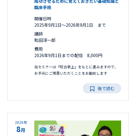
成功させるために覚えておきたい基礎知識と
臨床手技
開催日時
2025年9月1日〜2026年9月1日 まで
講師
和田淳一郎
費用
2026年9月1日までの配信 8,000円
当セミナーは『咬合挙上』をもとに進みますので、
お手元にご用意いただくことをお勧めします
後で読む
2026年
8
月