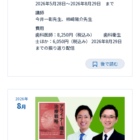
2026年5月28日〜2026年8月29日 まで
講師
今井一彰先生、柿崎陽介先生
費用
歯科医師：8,250円（税込み） 歯科衛生
士ほか：6,050円（税込み） 2026年8月29日
までの振り返り配信
後で読む
2026年
8
月