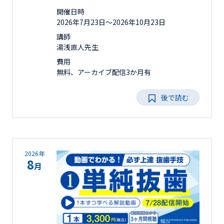
開催日時
2026年7月23日〜2026年10月23日
講師
湯浅直人先生
費用
無料、アーカイブ配信3か月有
後で読む
2026年
8
月