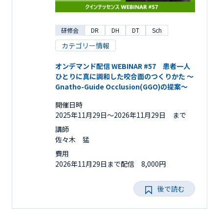
研修会
DR
DH
DT
Sch
カテゴリー情報
オンデマンド配信 WEBINAR #57 患者一人
ひとりに真に調和した咬合面のつくりかた ～
Gnatho-Guide Occlusion(GGO)の提案～
開催日時
2025年11月29日〜2026年11月29日 まで
講師
佐々木 猛
費用
2026年11月29日まで配信 8,000円
後で読む