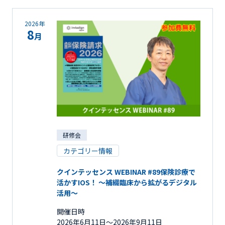
2026年
8
月
研修会
カテゴリー情報
クインテッセンス WEBINAR #89保険診療で
活かすIOS！ ～補綴臨床から拡がるデジタル
活用～
開催日時
2026年6月11日〜2026年9月11日