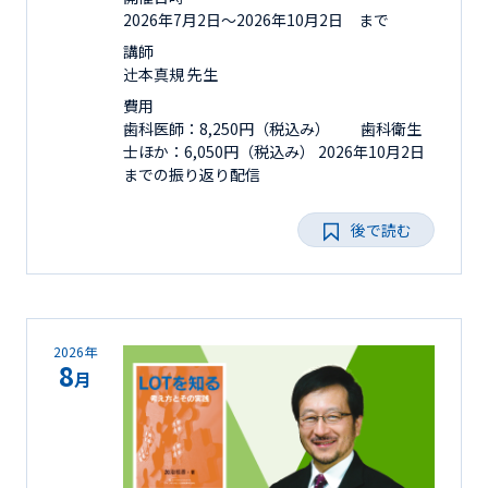
2026年7月2日〜2026年10月2日 まで
講師
辻󠄀本真規 先生
費用
歯科医師：8,250円（税込み） 歯科衛生
士ほか：6,050円（税込み） 2026年10月2日
までの振り返り配信
後で読む
2026年
8
月