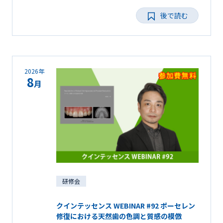
後で読む
2026年
8
月
研修会
クインテッセンス WEBINAR #92 ポーセレン
修復における天然歯の色調と質感の模倣