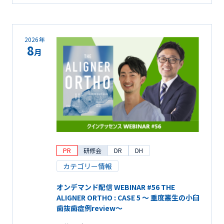
2026年
8
月
PR
研修会
DR
DH
カテゴリー情報
オンデマンド配信 WEBINAR #56 THE
ALIGNER ORTHO : CASE 5 ～ 重度叢生の小臼
歯抜歯症例review～