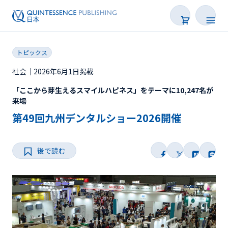
トピックス
社会｜2026年6月1日掲載
「ここから芽生えるスマイルハピネス」をテーマに10,247名が
新着
来場
第49回九州デンタルショー2026開催
連載
特集
後で読む
トピックス
Web限定
後で読む