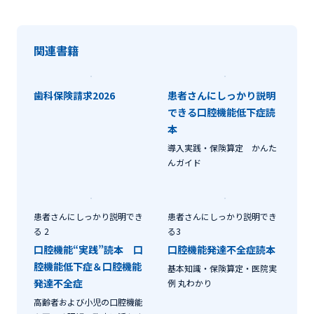
関連書籍
歯科保険請求2026
患者さんにしっかり説明
できる口腔機能低下症読
本
導入実践・保険算定 かんた
んガイド
患者さんにしっかり説明でき
患者さんにしっかり説明でき
る 2
る3
口腔機能“実践”読本 口
口腔機能発達不全症読本
腔機能低下症＆口腔機能
基本知識・保険算定・医院実
発達不全症
例 丸わかり
高齢者および小児の口腔機能