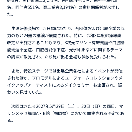
名、同伴者551名、商工業者3,194名）の歯科関係者が来場し
た。
生涯研修会場では2日間にわたり、各団体および出展企業の協
力のもと24題の講演が展開された。特に、令和8年度診療報酬
改定が実施されることもあり、3次元プリント有床義歯や口腔機
能発達不全症、口腔機能低下症、光学印象などに関するテーマ
の講演が散見され、立ち見が出る会場も多数見受けられた。
また、特設ステージでは出展企業各社によるイベントが開催
されたほか、プロモデルによるユニフォームコレクションやメ
イクアップアーティストによるメイクセミナーも企画され、賑
わいを見せていた。
次回はきたる2027年5月29日（土）、30日（日）の両日、マ
リンメッセ福岡A・B館（福岡県）において開催される予定であ
る。