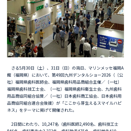
さる5月30日（土）、31日（日）の両日、マリンメッセ福岡A
館（福岡県）において、第49回九州デンタルショー2026（〔公
社〕福岡県歯科医師会、福岡県歯科用品商組合主催／〔一社〕
福岡県歯科技工士会、〔一社〕福岡県歯科衛生士会、九州歯科
用品商協同組合協賛／〔一社〕日本歯科商工協会、日本歯科用
品商協同組合連合会後援）が「ここから芽生えるスマイルハピ
ネス」をテーマに掲げて開催された。
2日間にわたり、10,247名（歯科医師2,490名、歯科技工士
846名、歯科衛生士2,272名、歯科助手475名、歯科学生419