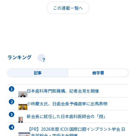
この連載一覧へ
ランキング
記事
歯学書
日本歯科専門医機構、記者会見を開催
小林慶太氏、日歯会長予備選挙に出馬表明
新会長に就任した日本歯科医師会の「顔」
【PR】2026年度 ICOI 国際口腔インプラント学会 日
本支部総会・学術大会開催