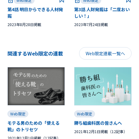
Web限定
Web限定
第4話 明日からできる人材発
第3話 人財発掘は「二度おい
掘
しい！」
2023年8月28日掲載
2023年7月24日掲載
関連するWeb限定の連載
Web限定連載一覧へ
Web限定
Web限定
モテる男のための「使える
勝ち組歯科医の皆さんへ
靴」のトリセツ
2021年12月1日掲載（12記事）
2021年12月1日掲載（12記事）