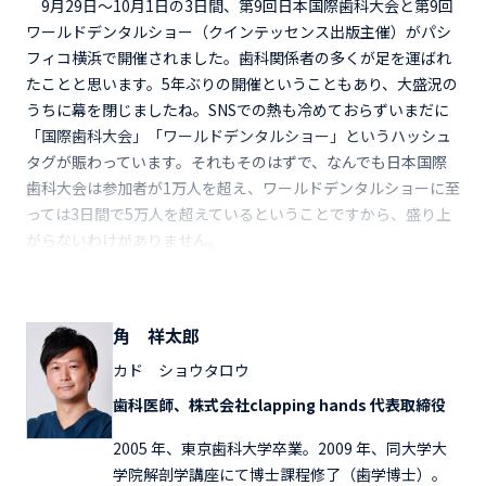
9月29日～10月1日の3日間、第9回日本国際歯科大会と第9回
ワールドデンタルショー（クインテッセンス出版主催）がパシ
フィコ横浜で開催されました。歯科関係者の多くが足を運ばれ
たことと思います。5年ぶりの開催ということもあり、大盛況の
うちに幕を閉じましたね。SNSでの熱も冷めておらずいまだに
「国際歯科大会」「ワールドデンタルショー」というハッシュ
タグが賑わっています。それもそのはずで、なんでも日本国際
歯科大会は参加者が1万人を超え、ワールドデンタルショーに至
っては3日間で5万人を超えているということですから、盛り上
がらないわけがありません。
角 祥太郎
カド ショウタロウ
歯科医師、株式会社clapping hands 代表取締役
2005 年、東京歯科大学卒業。2009 年、同大学大
学院解剖学講座にて博士課程修了（歯学博士）。