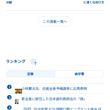
の鍵
に導く仕掛け方
この連載一覧へ
ランキング
記事
歯学書
小林慶太氏、日歯会長予備選挙に出馬表明
新会長に就任した日本歯科医師会の「顔」
【PR】2026年度 ICOI 国際口腔インプラント学会 日