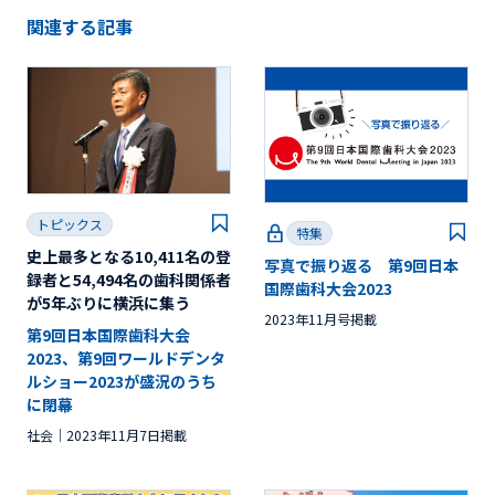
関連する記事
トピックス
特集
史上最多となる10,411名の登
写真で振り返る 第9回日本
録者と54,494名の歯科関係者
国際歯科大会2023
が5年ぶりに横浜に集う
2023年11月号掲載
第9回日本国際歯科大会
2023、第9回ワールドデンタ
ルショー2023が盛況のうち
に閉幕
社会
2023年11月7日掲載