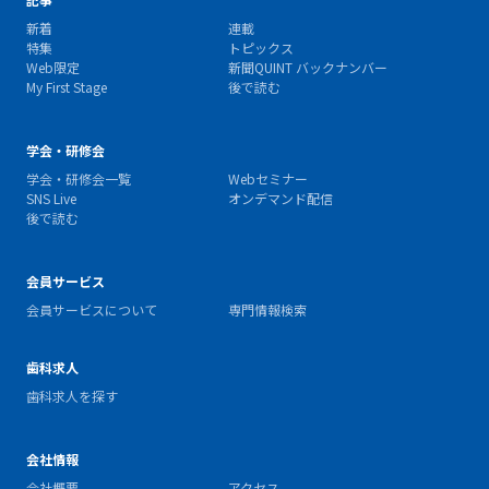
新着
連載
特集
トピックス
Web限定
新聞QUINT バックナンバー
My First Stage
後で読む
学会・研修会
学会・研修会一覧
Webセミナー
SNS Live
オンデマンド配信
後で読む
会員サービス
会員サービスについて
専門情報検索
歯科求人
歯科求人を探す
会社情報
会社概要
アクセス