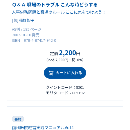
Ｑ＆Ａ 職場のトラブル こんな時どうする
人事労務問題と職場のルール ここに気をつけよう！
[著]
稲好智子
A5判 / 192 ページ
2007-01-10 発売
ISBN：978-4-87417-942-0
2,200
定価
円
(本体 2,000円＋税10%)
カートに入れる
クイントコード：9201
モリタコード：805192
書籍
歯科医院経営実践マニュアルVol.1