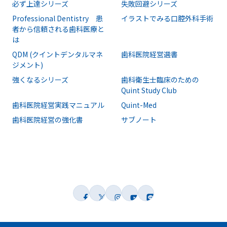
必ず上達シリーズ
失敗回避シリーズ
Professional Dentistry 患
イラストでみる口腔外科手術
者から信頼される歯科医療と
は
QDM (クイントデンタルマネ
歯科医院経営選書
ジメント)
強くなるシリーズ
歯科衛生士臨床のための
Quint Study Club
歯科医院経営実践マニュアル
Quint-Med
歯科医院経営の強化書
サブノート