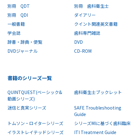
別冊 QDT
別冊 歯科衛生士
別冊 QDI
ダイアリー
一般書籍
クイント関連英文書籍
学会誌
歯科専門雑誌
辞書・辞典・便覧
DVD
DVDジャーナル
CD-ROM
書籍のシリーズ一覧
QUINTQUEST(ベーシック&
歯科衛生士ブックレット
動画シリーズ)
迷信と真実シリーズ
SAFE Troubleshooting
Guide
トムソン・ロイターシリーズ
シリーズMIに基づく歯科臨床
イラストレイテッドシリーズ
ITI Treatment Guide