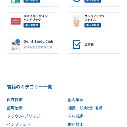
書籍のカテゴリー一覧
保存修復
歯内療法
歯周治療
補綴一般/咬合-咀嚼
クラウン-ブリッジ
有床義歯
インプラント
歯科技工