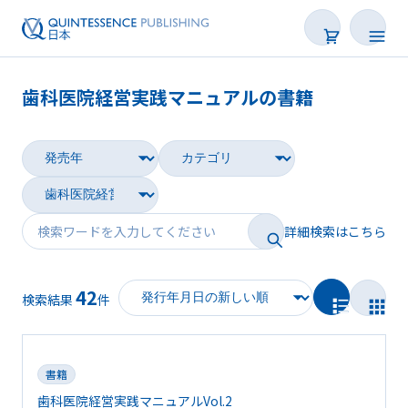
歯科医院経営実践マニュアルの書籍
書籍
雑誌
映像
詳細検索はこちら
電子BOOK
42
著者一覧
検索結果
件
書籍
歯科医院経営実践マニュアルVol.2