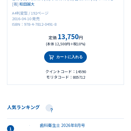
[著]
和田誠大
A4判変型 / 192ページ
2016-04-10 発売
ISBN：978-4-7812-0491-8
13,750
定価
円
(本体 12,500円＋税10%)
カートに入れる
クイントコード：14590
モリタコード：805712
人気ランキング
歯科衛生士 2026年8月号