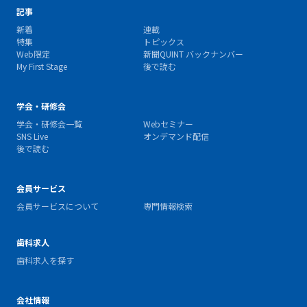
記事
新着
連載
特集
トピックス
Web限定
新聞QUINT バックナンバー
My First Stage
後で読む
学会・研修会
学会・研修会一覧
Webセミナー
SNS Live
オンデマンド配信
後で読む
会員サービス
会員サービスについて
専門情報検索
歯科求人
歯科求人を探す
会社情報