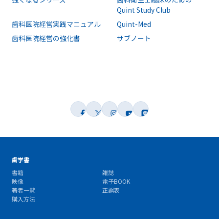
Quint Study Club
歯科医院経営実践マニュアル
Quint-Med
歯科医院経営の強化書
サブノート
歯学書
書籍
雑誌
映像
電子BOOK
著者一覧
正誤表
購入方法