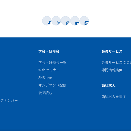
学会・研修会
会員サービス
学会・研修会一覧
会員サービスにつ
Webセミナー
専門情報検索
SNS Live
オンデマンド配信
歯科求人
後で読む
歯科求人を探す
バックナンバー