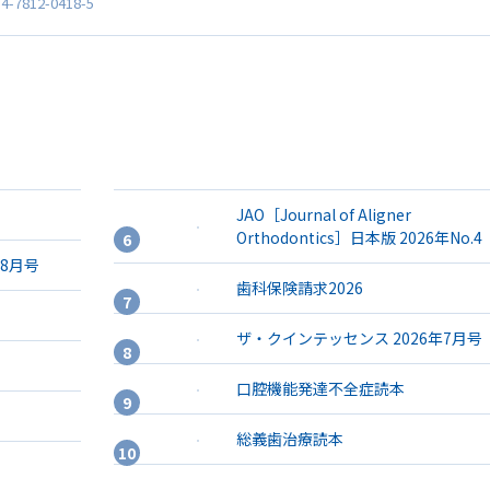
4-7812-0418-5
JAO［Journal of Aligner
Orthodontics］日本版 2026年No.4
年8月号
歯科保険請求2026
ザ・クインテッセンス 2026年7月号
口腔機能発達不全症読本
総義歯治療読本