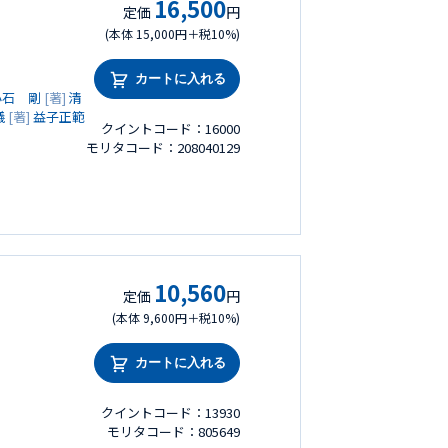
16,500
定価
円
(本体 15,000円＋税10%)
カートに入れる
小石 剛
[著]
清
儀
[著]
益子正範
クイントコード：16000
モリタコード：208040129
10,560
定価
円
(本体 9,600円＋税10%)
カートに入れる
クイントコード：13930
モリタコード：805649