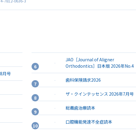
4-7812-0636-3
JAO［Journal of Aligner
Orthodontics］日本版 2026年No.4
年8月号
歯科保険請求2026
ザ・クインテッセンス 2026年7月号
総義歯治療読本
口腔機能発達不全症読本