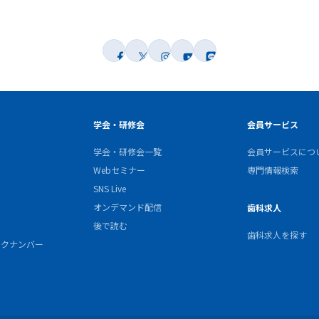
学会・研修会
会員サービス
学会・研修会一覧
会員サービスにつ
Webセミナー
専門情報検索
SNS Live
オンデマンド配信
歯科求人
後で読む
歯科求人を探す
バックナンバー