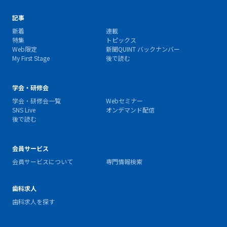
記事
新着
連載
特集
トピックス
Web限定
新聞QUINT バックナンバー
My First Stage
後で読む
学会・研修会
学会・研修会一覧
Webセミナー
SNS Live
オンデマンド配信
後で読む
会員サービス
会員サービスについて
専門情報検索
歯科求人
歯科求人を探す