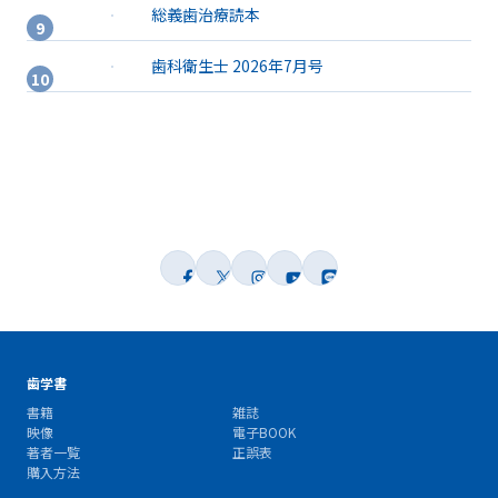
総義歯治療読本
歯科衛生士 2026年7月号
歯学書
書籍
雑誌
映像
電子BOOK
著者一覧
正誤表
購入方法