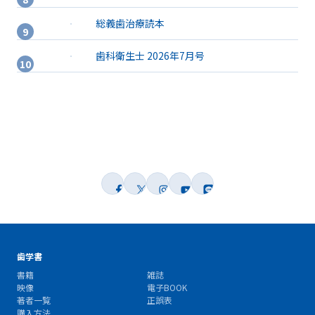
総義歯治療読本
歯科衛生士 2026年7月号
歯学書
書籍
雑誌
映像
電子BOOK
著者一覧
正誤表
購入方法