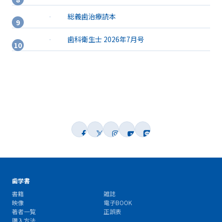
総義歯治療読本
歯科衛生士 2026年7月号
歯学書
書籍
雑誌
映像
電子BOOK
著者一覧
正誤表
購入方法