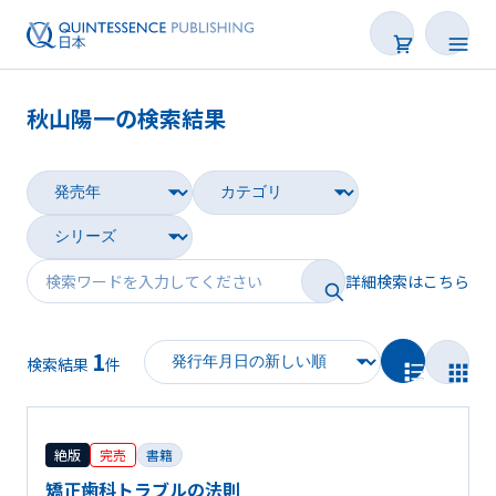
秋山陽一の検索結果
書籍
雑誌
映像
詳細検索はこちら
電子BOOK
1
著者一覧
検索結果
件
絶版
完売
書籍
矯正歯科トラブルの法則