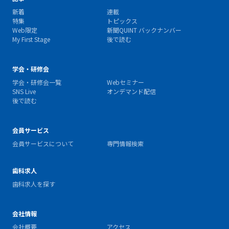
新着
連載
特集
トピックス
Web限定
新聞QUINT バックナンバー
My First Stage
後で読む
学会・研修会
学会・研修会一覧
Webセミナー
SNS Live
オンデマンド配信
後で読む
会員サービス
会員サービスについて
専門情報検索
歯科求人
歯科求人を探す
会社情報
会社概要
アクセス