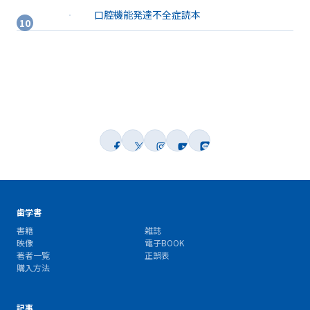
口腔機能発達不全症読本
歯学書
書籍
雑誌
映像
電子BOOK
著者一覧
正誤表
購入方法
記事