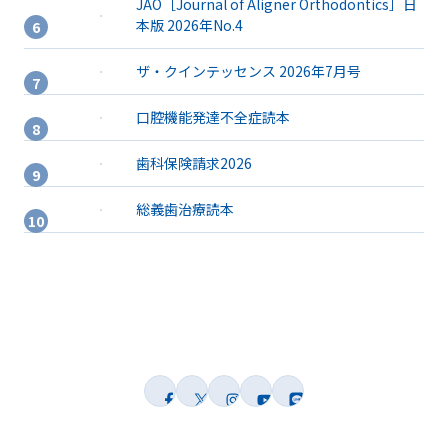
JAO［Journal of Aligner Orthodontics］日
本版 2026年No.4
ザ・クインテッセンス 2026年7月号
口腔機能発達不全症読本
歯科保険請求2026
総義歯治療読本