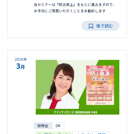
当セミナーは『咬合挙上』をもとに進みますので、
お手元にご用意いただくことをお勧めします
後で読む
2026年
3
月
研修会
DR