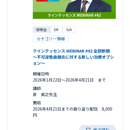
研修会
DR
Sch
カテゴリー情報
クインテッセンス WEBINAR #82 全部断髄
～不可逆性歯髄炎に対する新しい治療オプシ
ョン～
開催日時
2026年1月22日〜2026年4月21日 まで
講師
泉 英之先生
費用
2026年4月21日までの振り返り配信 8,000
円
後で読む