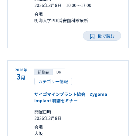
2026年3月8日 10:00～17:00
会場
明海大学PDI浦安歯科診療所
後で読む
2026年
研修会
DR
3
月
カテゴリー情報
ザイゴマインプラント協会 Zygoma
Implant 聴講セミナー
開催日時
2026年3月8日
会場
大阪