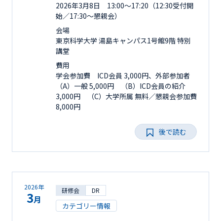
2026年3月8日 13:00～17:20（12:30受付開
始／17:30～懇親会）
会場
東京科学大学 湯島キャンパス1号館9階 特別
講堂
費用
学会参加費 ICD会員 3,000円、外部参加者
（A）一般 5,000円 （B）ICD会員の紹介
3,000円 （C）大学所属 無料／懇親会参加費
8,000円
後で読む
2026年
研修会
DR
3
月
カテゴリー情報