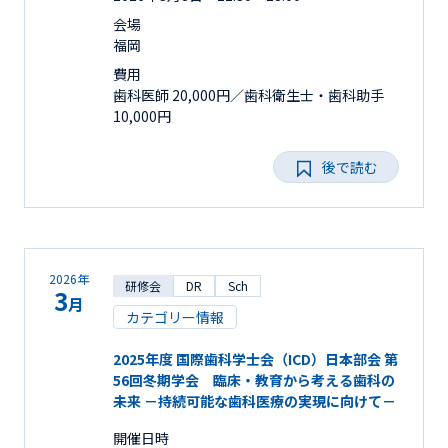
会場
福岡
費用
歯科医師 20,000円／歯科衛生士・歯科助手
10,000円
後で読む
2026年
研修会
DR
Sch
3
月
カテゴリー情報
2025年度 国際歯科学士会（ICD）日本部会 第
56回冬期学会 臨床・教育から考える歯科の
未来 －持続可能な歯科医療の実現に向けて－
開催日時