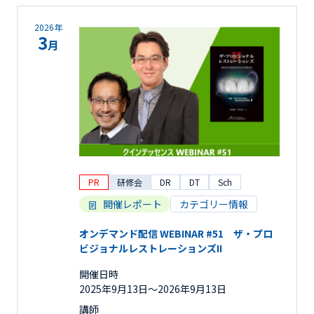
2026年
3
月
PR
研修会
DR
DT
Sch
開催レポート
カテゴリー情報
オンデマンド配信 WEBINAR #51 ザ・プロ
ビジョナルレストレーションズII
開催日時
2025年9月13日〜2026年9月13日
講師