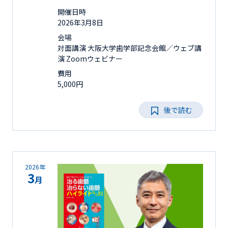
開催日時
2026年3月8日
会場
対面講演 大阪大学歯学部記念会館／ウェブ講
演 Zoomウェビナー
費用
5,000円
後で読む
2026年
3
月