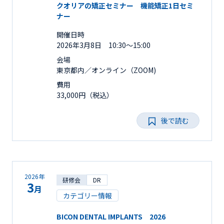
クオリアの矯正セミナー 機能矯正1日セミ
ナー
開催日時
2026年3月8日 10:30～15:00
会場
東京都内／オンライン（ZOOM)
費用
33,000円（税込）
後で読む
2026年
研修会
DR
3
月
カテゴリー情報
BICON DENTAL IMPLANTS 2026