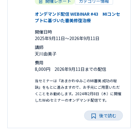
開催レポート
カテゴリー情報
オンデマンド配信 WEBINAR #43 MIコンセ
プトに基づいた審美修復治療
開催日時
2025年9月11日〜2026年9月11日
講師
天川由美子
費用
8,000円 2026年9月11日までの配信
当セミナーは『あまかわゆみこのMI審美 成功の秘
訣』をもとに進みますので、お手元にご用意いただ
くことをお勧めします。2024年2月8日（木）に開催
したWebセミナーのオンデマンド配信です。
後で読む