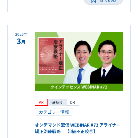
2026年
3
月
PR
研修会
DR
カテゴリー情報
オンデマンド配信 WEBINAR #72 アライナー
矯正治療戦略 【II級不正咬合】