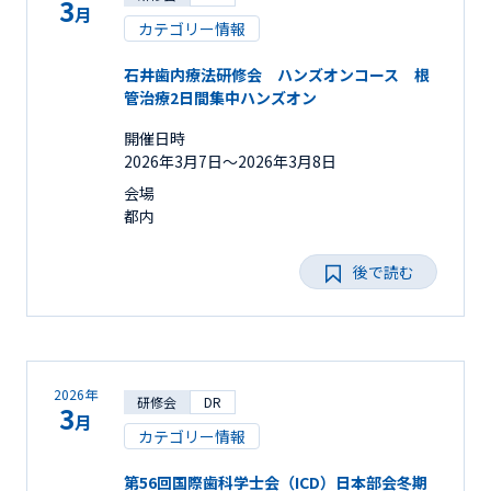
3
月
カテゴリー情報
石井歯内療法研修会 ハンズオンコース 根
管治療2日間集中ハンズオン
開催日時
2026年3月7日〜2026年3月8日
会場
都内
後で読む
2026年
研修会
DR
3
月
カテゴリー情報
第56回国際歯科学士会（ICD）日本部会冬期