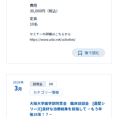
費用
30,000円（税込）
定員
10名
セミナーの詳細はこちらから
https://www.a4zi.net/activities/
後で読む
2026年
研修会
DR
3
月
カテゴリー情報
大阪大学歯学部同窓会 臨床談話会 [還暦シ
リーズ]良好な治療結果を目指して －もう卒
後35年！？－