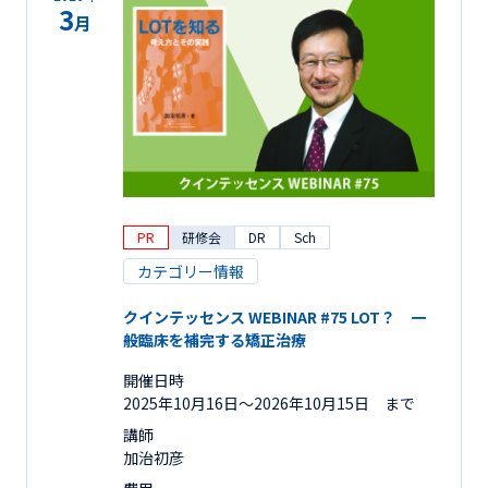
3
月
PR
研修会
DR
Sch
カテゴリー情報
クインテッセンス WEBINAR #75 LOT？ 一
般臨床を補完する矯正治療
開催日時
2025年10月16日〜2026年10月15日 まで
講師
加治初彦