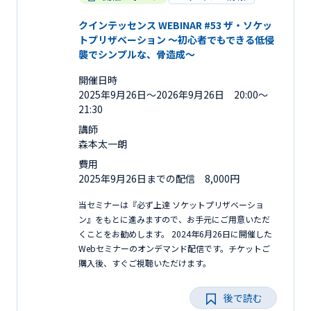
クインテッセンス WEBINAR #53 ザ・ソケッ
トプリザベーション 〜初心者でもできる低侵
襲でシンプルな、骨造成〜
開催日時
2025年9月26日〜2026年9月26日 20:00～
21:30
講師
森本太一朗
費用
2025年9月26日までの配信 8,000円
当セミナーは『必ず上達 ソケットプリザベーショ
ン』をもとに進みますので、お手元にご用意いただ
くことをお勧めします。 2024年6月26日に開催した
Webセミナーのオンデマンド配信です。チケットご
購入後、すぐご視聴いただけます。
後で読む