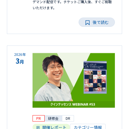
デマンド配信です。チケットご購入後、すぐご視聴
いただけます。
後で読む
2026年
3
月
PR
研修会
DR
開催レポート
カテゴリー情報