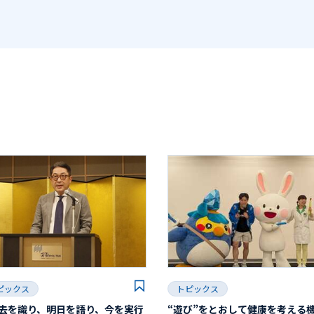
ピックス
トピックス
去を識り、明日を語り、今を実行
“遊び”をとおして健康を考える