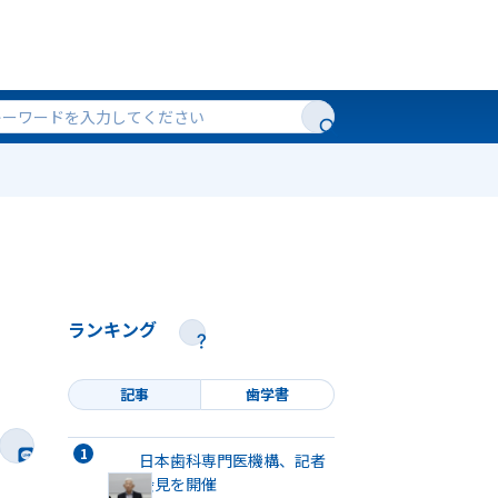
ランキング
記事
歯学書
日本歯科専門医機構、記者
会見を開催