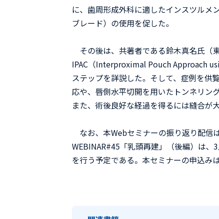
に、歯周形成外科に適したインスツルメ
ブレード）の使用を促した。
その後は、共著者である鈴木真名氏（東
IPAC（Interproximal Pouch Ap
ステップを詳説した。そして、症例を供覧
応や、唇側水平切開を用いたトンネリン
また、術後良好な経過を得るには縫合が
なお、本Webセミナーの振り返り配信は
WEBINAR#45「乳頭再建」（後編）
を行う予定である。本セミナーの申込み