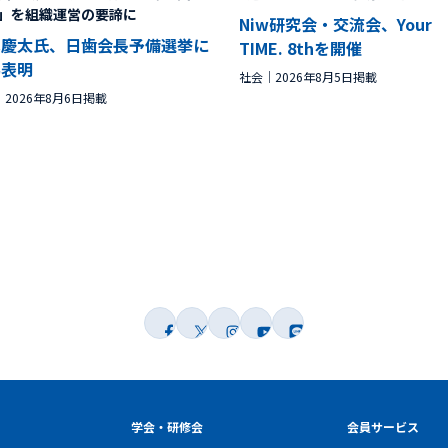
」を組織運営の要諦に
Niw研究会・交流会、Your
林慶太氏、日歯会長予備選挙に
TIME. 8thを開催
馬表明
社会
2026年8月5日掲載
2026年8月6日掲載
学会・研修会
会員サービス