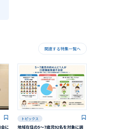
関連する特集一覧へ
トピックス
機会に
地域在住の5～7歳児92名を対象に調