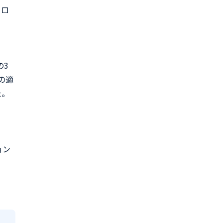
クロ
の3
の適
た。
ョン