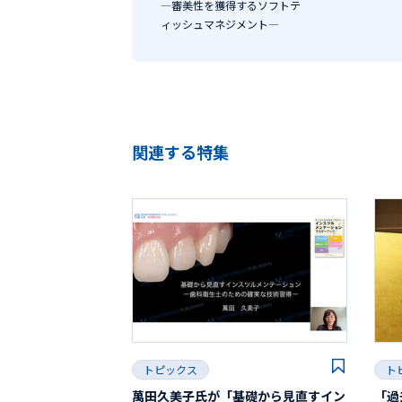
―審美性を獲得するソフトテ
ィッシュマネジメント―
関連する特集
トピックス
ト
萬田久美子氏が「基礎から見直すイン
「過