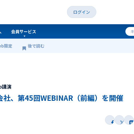
ログイン
人
会員サービス
eb限定
後で読む
、第45回WEBINAR（前編）を開催
b講演
社、第45回WEBINAR（前編）を開催