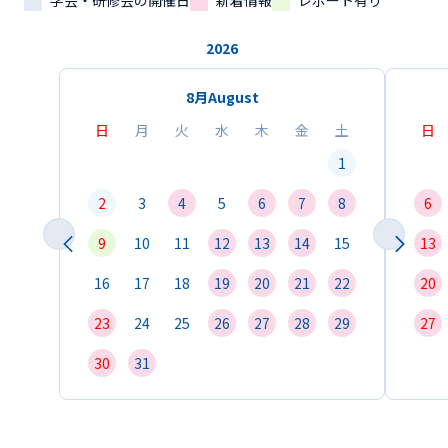
学会・研修会の開催日
新着情報
レポート有り
2026
8月
August
日
月
火
水
木
金
土
日
1
2
3
4
5
6
7
8
6
9
10
11
12
13
14
15
13
16
17
18
19
20
21
22
20
23
24
25
26
27
28
29
27
30
31