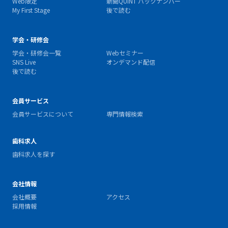
Web限定
新聞QUINT バックナンバー
My First Stage
後で読む
学会・研修会
学会・研修会一覧
Webセミナー
SNS Live
オンデマンド配信
後で読む
会員サービス
会員サービスについて
専門情報検索
歯科求人
歯科求人を探す
会社情報
会社概要
アクセス
採用情報