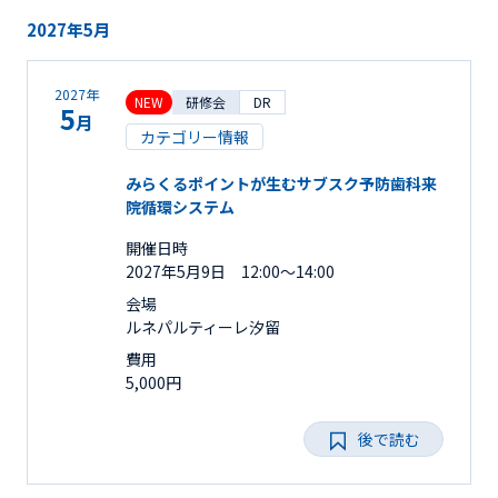
2027年5月
2027年
NEW
研修会
DR
5
月
カテゴリー情報
みらくるポイントが生むサブスク予防歯科来
院循環システム
開催日時
2027年5月9日 12:00～14:00
会場
ルネパルティーレ汐留
費用
5,000円
後で読む